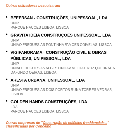
Outros utilizadores pesquisaram
BEFERSAN - CONSTRUÇÕES, UNIPESSOAL, LDA
UNIP
PARQUE NACOES LISBOA, LISBOA
GRAVITA IDEIA CONSTRUÇÕES UNIPESSOAL, LDA
UNIP
UNIAO FREGUESIAS PONTINHA FAMOES ODIVELAS, LISBOA
VIGIPANORAMA - CONSTRUÇÃO CIVIL E OBRAS
PÚBLICAS, UNIPESSOAL, LDA
UNIP
UNIAO FREGUESIAS ALGES LINDA A VELHA CRUZ QUEBRADA
DAFUNDO OEIRAS, LISBOA
ARESTA URBANA, UNIPESSOAL, LDA
UNIP
UNIAO FREGUESIAS DOIS PORTOS RUNA TORRES VEDRAS,
LISBOA
GOLDEN HANDS CONSTRUÇÕES, LDA
LDA
PARQUE NACOES LISBOA, LISBOA
Outras empresas de "
Construção de edifícios (residenciais...
"
classificadas por Concelho