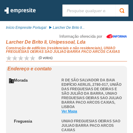
Pesquisar:
Início Empresite Portugal
Larcher De Brito Ii...
Informação oferecida por
Larcher De Brito Ii, Unipessoal, Lda
Construção de edifícios (residenciais e não residenciais), UNIAO
FREGUESIAS OEIRAS SAO JULIAO BARRA PACO ARCOS CAXIAS
(
0
votos)
Endereço e contato
Morada
R DE SÃO SALVADOR DA BAIA
EDIFÍCIO AERLIS, 2780-017, UNIÃO
DAS FREGUESIAS DE OEIRAS E
SÃO JULIÃO DA BARRA
,
UNIAO
FREGUESIAS OEIRAS SAO JULIAO
BARRA PACO ARCOS CAXIAS
,
LISBOA
Ver Mapa
Freguesia
UNIAO FREGUESIAS OEIRAS SAO
JULIAO BARRA PACO ARCOS
CAXIAS