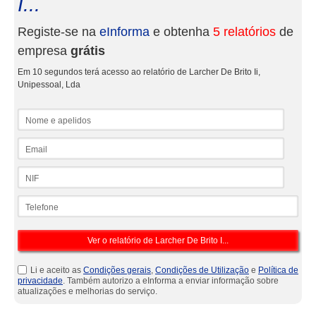
I...
Registe-se na
eInforma
e obtenha
5 relatórios
de
empresa
grátis
Em 10 segundos terá acesso ao relatório de Larcher De Brito Ii,
Unipessoal, Lda
Nome e apelidos
Email
NIF
Telefone
Li e aceito as
Condições gerais
,
Condições de Utilização
e
Política de
privacidade
. Também autorizo a eInforma a enviar informação sobre
atualizações e melhorias do serviço.