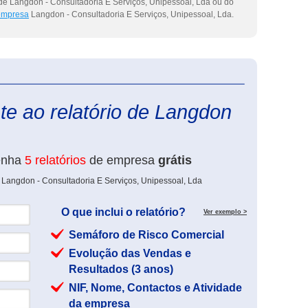
de Langdon - Consultadoria E Serviços, Unipessoal, Lda ou do
 empresa
Langdon - Consultadoria E Serviços, Unipessoal, Lda.
eInforma
te ao relatório de Langdon
enha
5 relatórios
de empresa
grátis
 Langdon - Consultadoria E Serviços, Unipessoal, Lda
O que inclui o relatório?
Ver exemplo >
Semáforo de Risco Comercial
Evolução das Vendas e
Resultados (3 anos)
NIF, Nome, Contactos e Atividade
da empresa