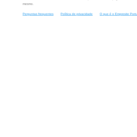
mesmo.
Perguntas frequentes
Política de privacidade
O que é o Empresite Port