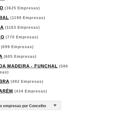
O
(3625 Empresas)
BAL
(1199 Empresas)
GA
(1163 Empresas)
RO
(770 Empresas)
(699 Empresas)
A
(605 Empresas)
 DA MADEIRA - FUNCHAL
(586
sas)
BRA
(492 Empresas)
ARÉM
(434 Empresas)