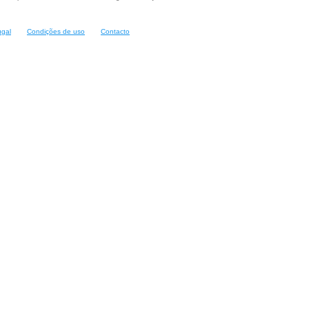
ugal
Condições de uso
Contacto