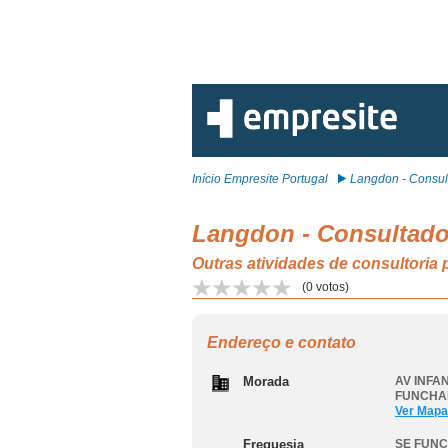
Início Empresite Portugal
Langdon - Consult
Langdon - Consultador
Outras atividades de consultori
(
0
votos)
Endereço e contato
Morada
AV INFAN
FUNCHA
Ver Mapa
Freguesia
SE FUN