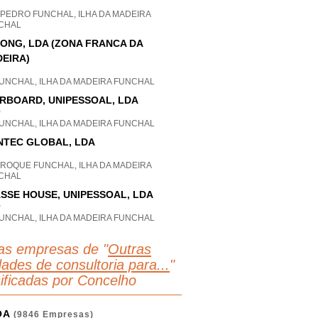
 PEDRO FUNCHAL, ILHA DA MADEIRA
CHAL
ONG, LDA (ZONA FRANCA DA
EIRA)
FUNCHAL, ILHA DA MADEIRA FUNCHAL
RBOARD, UNIPESSOAL, LDA
P
FUNCHAL, ILHA DA MADEIRA FUNCHAL
NTEC GLOBAL, LDA
 ROQUE FUNCHAL, ILHA DA MADEIRA
CHAL
SSE HOUSE, UNIPESSOAL, LDA
P
FUNCHAL, ILHA DA MADEIRA FUNCHAL
as empresas de "
Outras
dades de consultoria para...
"
sificadas por Concelho
OA
(9846 Empresas)