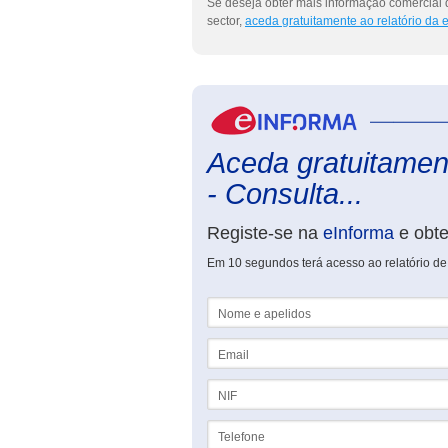
Se deseja obter mais informação comercial 
sector,
aceda gratuitamente ao relatório da
Aceda gratuitamen
- Consulta...
Registe-se na
eInforma
e obt
Em 10 segundos terá acesso ao relatório de
Nome e apelidos
Email
NIF
Telefone