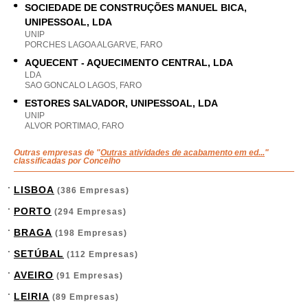
SOCIEDADE DE CONSTRUÇÕES MANUEL BICA,
UNIPESSOAL, LDA
UNIP
PORCHES LAGOA ALGARVE, FARO
AQUECENT - AQUECIMENTO CENTRAL, LDA
LDA
SAO GONCALO LAGOS, FARO
ESTORES SALVADOR, UNIPESSOAL, LDA
UNIP
ALVOR PORTIMAO, FARO
Outras empresas de "
Outras atividades de acabamento em ed...
"
classificadas por Concelho
LISBOA
(386 Empresas)
PORTO
(294 Empresas)
BRAGA
(198 Empresas)
SETÚBAL
(112 Empresas)
AVEIRO
(91 Empresas)
LEIRIA
(89 Empresas)