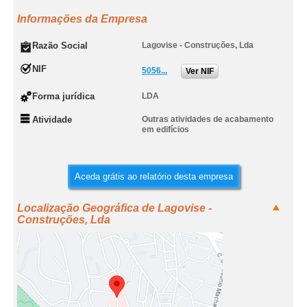
Informações da Empresa
Razão Social
Lagovise - Construções, Lda
NIF
5056...
Ver NIF
Forma jurídica
LDA
Atividade
Outras atividades de acabamento
em edifícios
Aceda grátis ao relatório desta empresa
Localização Geográfica de Lagovise -
Construções, Lda