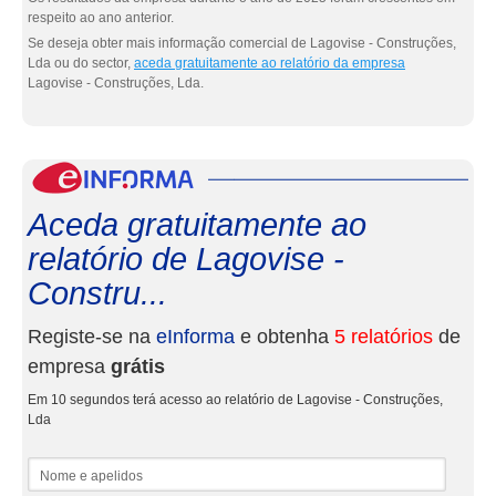
respeito ao ano anterior.
Se deseja obter mais informação comercial de Lagovise - Construções,
Lda ou do sector,
aceda gratuitamente ao relatório da empresa
Lagovise - Construções, Lda.
eInf
Aceda gratuitamente ao
relatório de Lagovise -
Constru...
Registe-se na
eInforma
e obtenha
5 relatórios
de
empresa
grátis
Em 10 segundos terá acesso ao relatório de Lagovise - Construções,
Lda
Nome e apelidos