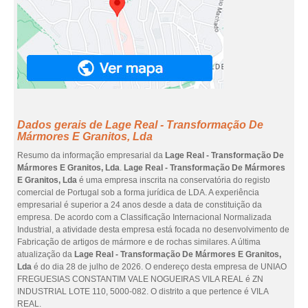
Dados gerais de Lage Real - Transformação De
Mármores E Granitos, Lda
Resumo da informação empresarial da
Lage Real - Transformação De
Mármores E Granitos, Lda
.
Lage Real - Transformação De Mármores
E Granitos, Lda
é uma empresa inscrita na conservatória do registo
comercial de Portugal sob a forma jurídica de LDA. A experiência
empresarial é superior a 24 anos desde a data de constituição da
empresa. De acordo com a Classificação Internacional Normalizada
Industrial, a atividade desta empresa está focada no desenvolvimento de
Fabricação de artigos de mármore e de rochas similares. A última
atualização da
Lage Real - Transformação De Mármores E Granitos,
Lda
é do dia 28 de julho de 2026. O endereço desta empresa de UNIAO
FREGUESIAS CONSTANTIM VALE NOGUEIRAS VILA REAL é ZN
INDUSTRIAL LOTE 110, 5000-082. O distrito a que pertence é VILA
REAL.