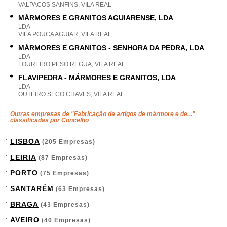
VALPACOS SANFINS, VILA REAL
MÁRMORES E GRANITOS AGUIARENSE, LDA
LDA
VILA POUCA AGUIAR, VILA REAL
MÁRMORES E GRANITOS - SENHORA DA PEDRA, LDA
LDA
LOUREIRO PESO REGUA, VILA REAL
FLAVIPEDRA - MÁRMORES E GRANITOS, LDA
LDA
OUTEIRO SECO CHAVES, VILA REAL
Outras empresas de "
Fabricação de artigos de mármore e de...
"
classificadas por Concelho
LISBOA
(205 Empresas)
LEIRIA
(87 Empresas)
PORTO
(75 Empresas)
SANTARÉM
(63 Empresas)
BRAGA
(43 Empresas)
AVEIRO
(40 Empresas)