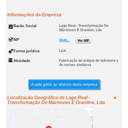
Informações da Empresa
Razão Social
Lage Real - Transformação De
Mármores E Granitos, Lda
NIF
5046...
Ver NIF
Forma jurídica
LDA
Atividade
Fabricação de artigos de mármore e
de rochas similares
Aceda grátis ao relatório desta empresa
Localização Geográfica de Lage Real -
Transformação De Mármores E Granitos, Lda