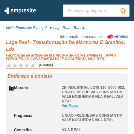
Pesquisar:
Início Empresite Portugal
Lage Real - Transfo...
Informação oferecida por
Lage Real - Transformação De Mármores E Granitos,
Lda
Fabricação de artigos de mármore e de rochas similares, UNIAO
FREGUESIAS CONSTANTIM VALE NOGUEIRAS VILA REAL
(
0
votos)
Endereço e contato
Morada
ZN INDUSTRIAL LOTE 110, 5000-082
,
UNIAO FREGUESIAS CONSTANTIM
VALE NOGUEIRAS VILA REAL
,
VILA
REAL
Ver Mapa
Freguesia
UNIAO FREGUESIAS CONSTANTIM
VALE NOGUEIRAS VILA REAL
Concelho
VILA REAL