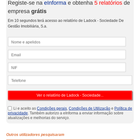
Registe-se na
eInforma
e obtenha
5 relatórios
de
empresa
grátis
Em 10 segundos terá acesso ao relatório de Ladock - Sociedade De
Gestão Imobiliária, S.a.
Nome e apelidos
Email
NIF
Telefone
Li e aceito as
Condições gerais
,
Condições de Utilização
e
Política de
privacidade
. Também autorizo a eInforma a enviar informação sobre
atualizações e melhorias do serviço.
Outros utilizadores pesquisaram