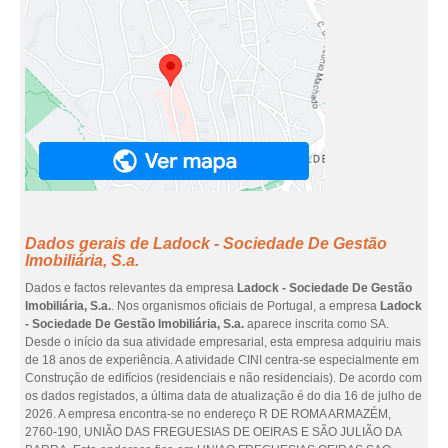
Dados gerais de Ladock - Sociedade De Gestão
Imobiliária, S.a.
Dados e factos relevantes da empresa
Ladock - Sociedade De Gestão
Imobiliária, S.a.
. Nos organismos oficiais de Portugal, a empresa
Ladock
- Sociedade De Gestão Imobiliária, S.a.
aparece inscrita como SA.
Desde o início da sua atividade empresarial, esta empresa adquiriu mais
de 18 anos de experiência. A atividade CINI centra-se especialmente em
Construção de edifícios (residenciais e não residenciais). De acordo com
os dados registados, a última data de atualização é do dia 16 de julho de
2026. A empresa encontra-se no endereço R DE ROMA ARMAZÉM,
2760-190, UNIÃO DAS FREGUESIAS DE OEIRAS E SÃO JULIÃO DA