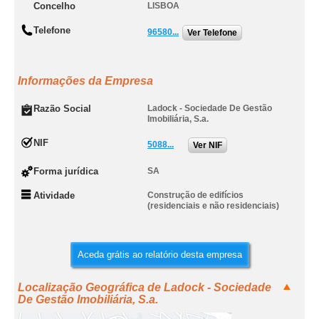
Concelho
LISBOA
Telefone
96580...
Ver Telefone
Informações da Empresa
Razão Social
Ladock - Sociedade De Gestão
Imobiliária, S.a.
NIF
5088...
Ver NIF
Forma jurídica
SA
Atividade
Construção de edifícios
(residenciais e não residenciais)
Aceda grátis ao relatório desta empresa
Localização Geográfica de Ladock - Sociedade
De Gestão Imobiliária, S.a.