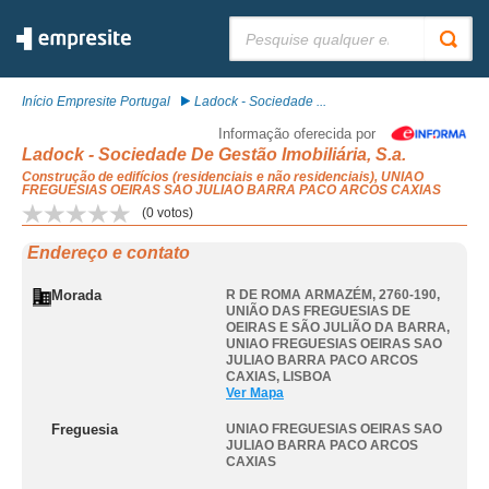
Pesquisar:
Início Empresite Portugal
Ladock - Sociedade ...
Informação oferecida por
Ladock - Sociedade De Gestão Imobiliária, S.a.
Construção de edifícios (residenciais e não residenciais), UNIAO
FREGUESIAS OEIRAS SAO JULIAO BARRA PACO ARCOS CAXIAS
(
0
votos)
Endereço e contato
Morada
R DE ROMA ARMAZÉM, 2760-190,
UNIÃO DAS FREGUESIAS DE
OEIRAS E SÃO JULIÃO DA BARRA
,
UNIAO FREGUESIAS OEIRAS SAO
JULIAO BARRA PACO ARCOS
CAXIAS
,
LISBOA
Ver Mapa
Freguesia
UNIAO FREGUESIAS OEIRAS SAO
JULIAO BARRA PACO ARCOS
CAXIAS