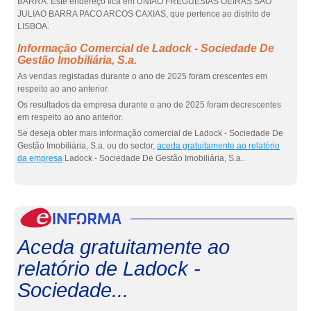
BARRA. Este endereço fica em UNIAO FREGUESIAS OEIRAS SAO
JULIAO BARRA PACO ARCOS CAXIAS, que pertence ao distrito de
LISBOA.
Informação Comercial de Ladock - Sociedade De
Gestão Imobiliária, S.a.
As vendas registadas durante o ano de 2025 foram crescentes em
respeito ao ano anterior.
Os resultados da empresa durante o ano de 2025 foram decrescentes
em respeito ao ano anterior.
Se deseja obter mais informação comercial de Ladock - Sociedade De
Gestão Imobiliária, S.a. ou do sector,
aceda gratuitamente ao relatório
da empresa
Ladock - Sociedade De Gestão Imobiliária, S.a..
eInf
Aceda gratuitamente ao
relatório de Ladock -
Sociedade...