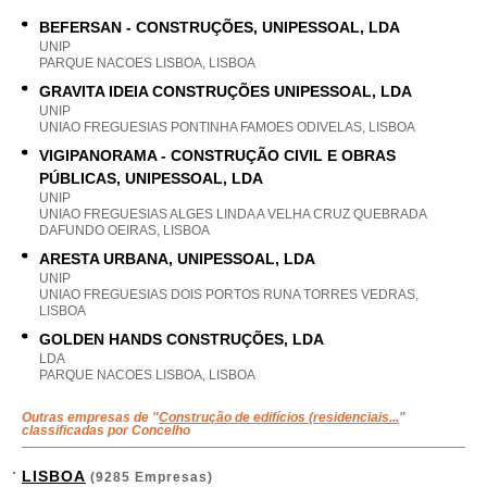
BEFERSAN - CONSTRUÇÕES, UNIPESSOAL, LDA
UNIP
PARQUE NACOES LISBOA, LISBOA
GRAVITA IDEIA CONSTRUÇÕES UNIPESSOAL, LDA
UNIP
UNIAO FREGUESIAS PONTINHA FAMOES ODIVELAS, LISBOA
VIGIPANORAMA - CONSTRUÇÃO CIVIL E OBRAS
PÚBLICAS, UNIPESSOAL, LDA
UNIP
UNIAO FREGUESIAS ALGES LINDA A VELHA CRUZ QUEBRADA
DAFUNDO OEIRAS, LISBOA
ARESTA URBANA, UNIPESSOAL, LDA
UNIP
UNIAO FREGUESIAS DOIS PORTOS RUNA TORRES VEDRAS,
LISBOA
GOLDEN HANDS CONSTRUÇÕES, LDA
LDA
PARQUE NACOES LISBOA, LISBOA
Outras empresas de "
Construção de edifícios (residenciais...
"
classificadas por Concelho
LISBOA
(9285 Empresas)