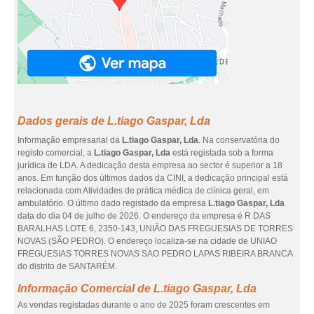
Dados gerais de L.tiago Gaspar, Lda
Informação empresarial da
L.tiago Gaspar, Lda
. Na conservatória do
registo comercial, a
L.tiago Gaspar, Lda
está registada sob a forma
jurídica de LDA. A dedicação desta empresa ao sector é superior a 18
anos. Em função dos últimos dados da CINI, a dedicação principal está
relacionada com Atividades de prática médica de clínica geral, em
ambulatório. O último dado registado da empresa
L.tiago Gaspar, Lda
data do dia 04 de julho de 2026. O endereço da empresa é R DAS
BARALHAS LOTE 6, 2350-143, UNIÃO DAS FREGUESIAS DE TORRES
NOVAS (SÃO PEDRO). O endereço localiza-se na cidade de UNIAO
FREGUESIAS TORRES NOVAS SAO PEDRO LAPAS RIBEIRA BRANCA
do distrito de SANTARÉM.
Informação Comercial de L.tiago Gaspar, Lda
As vendas registadas durante o ano de 2025 foram crescentes em