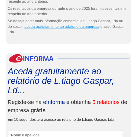
respeito ao ano anterior.
Os resultados da empresa durante o ano de 2025 foram crescentes em
respeito ao ano anterior.
Se deseja obter mais informação comercial de L.tiago Gaspar, Lda ou
do sector,
aceda gratuitamente ao relatório da empresa
L.tiago Gaspar,
Lda.
eInf
Aceda gratuitamente ao
relatório de L.tiago Gaspar,
Ld...
Registe-se na
eInforma
e obtenha
5 relatórios
de
empresa
grátis
Em 10 segundos terá acesso ao relatório de L.tiago Gaspar, Lda
Nome e apelidos