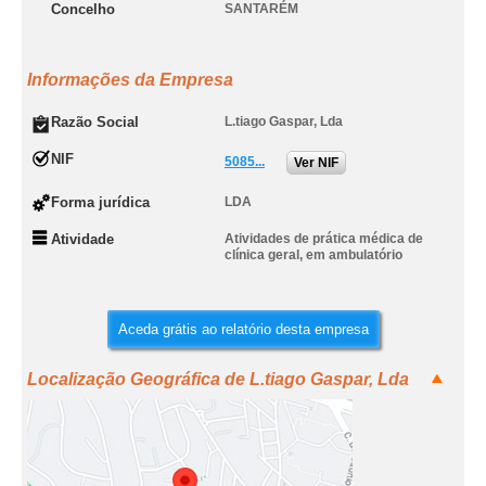
Concelho
SANTARÉM
Informações da Empresa
Razão Social
L.tiago Gaspar, Lda
NIF
5085...
Ver NIF
Forma jurídica
LDA
Atividade
Atividades de prática médica de
clínica geral, em ambulatório
Aceda grátis ao relatório desta empresa
Localização Geográfica de L.tiago Gaspar, Lda