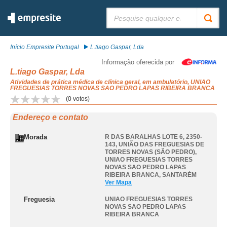
Pesquisar:
Início Empresite Portugal
L.tiago Gaspar, Lda
Informação oferecida por
L.tiago Gaspar, Lda
Atividades de prática médica de clínica geral, em ambulatório, UNIAO
FREGUESIAS TORRES NOVAS SAO PEDRO LAPAS RIBEIRA BRANCA
(
0
votos)
Endereço e contato
Morada
R DAS BARALHAS LOTE 6, 2350-
143, UNIÃO DAS FREGUESIAS DE
TORRES NOVAS (SÃO PEDRO)
,
UNIAO FREGUESIAS TORRES
NOVAS SAO PEDRO LAPAS
RIBEIRA BRANCA
,
SANTARÉM
Ver Mapa
Freguesia
UNIAO FREGUESIAS TORRES
NOVAS SAO PEDRO LAPAS
RIBEIRA BRANCA