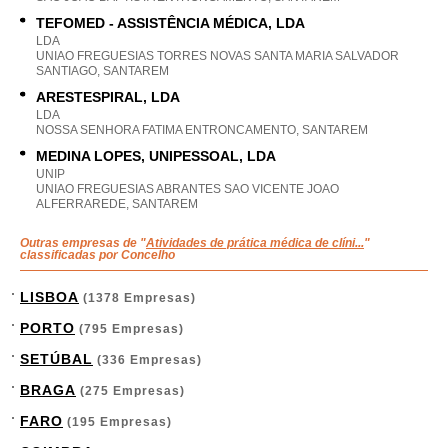
TEFOMED - ASSISTÊNCIA MÉDICA, LDA
LDA
UNIAO FREGUESIAS TORRES NOVAS SANTA MARIA SALVADOR
SANTIAGO, SANTAREM
ARESTESPIRAL, LDA
LDA
NOSSA SENHORA FATIMA ENTRONCAMENTO, SANTAREM
MEDINA LOPES, UNIPESSOAL, LDA
UNIP
UNIAO FREGUESIAS ABRANTES SAO VICENTE JOAO
ALFERRAREDE, SANTAREM
Outras empresas de "
Atividades de prática médica de clíni...
"
classificadas por Concelho
LISBOA
(1378 Empresas)
PORTO
(795 Empresas)
SETÚBAL
(336 Empresas)
BRAGA
(275 Empresas)
FARO
(195 Empresas)