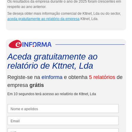
Os resultados da empresa durante o ano de 2025 foram crescentes em
respeito ao ano anterior.
Se deseja obter mais informação comercial de Kttnet, Lda ou do sector,
aceda gratuitamente ao relatório da empresa
Kttnet, Lda.
eInf
Aceda gratuitamente ao
relatório de Kttnet, Lda
Registe-se na
eInforma
e obtenha
5 relatórios
de
empresa
grátis
Em 10 segundos terá acesso ao relatório de Kttnet, Lda
Nome e apelidos
Email
NIF