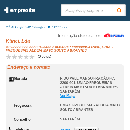
Pesquisar:
Início Empresite Portugal
Kttnet, Lda
Informação oferecida por
Kttnet, Lda
Atividades de contabilidade e auditoria; consultoria fiscal, UNIAO
FREGUESIAS ALDEIA MATO SOUTO ABRANTES
(
0
votos)
Endereço e contato
Morada
R DO VALE MANSO FRAÇÃO FC,
2200-601
,
UNIAO FREGUESIAS
ALDEIA MATO SOUTO ABRANTES
,
SANTARÉM
Ver Mapa
Freguesia
UNIAO FREGUESIAS ALDEIA MATO
SOUTO ABRANTES
Concelho
SANTARÉM
Telefone