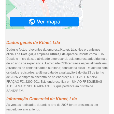
Dados gerais de Kttnet, Lda
Dados e factos relevantes da empresa
Kttnet, Lda
. Nos organismos
oficiais de Portugal, a empresa
Kttnet, Lda
aparece inscrita como LDA.
Desde o início da sua atividade empresarial, esta empresa adquiriu mais
de 26 anos de experiência. A atividade CINI centra-se especialmente em
Atividades de contabilidade e auditoria; consultoria fiscal. De acordo com
os dados registados, a última data de atualização é do dia 23 de junho
de 2026. A empresa encontra-se no endereço R DO VALE MANSO
FRAÇÃO FC, 2200-601. Este endereço fica em UNIAO FREGUESIAS
ALDEIA MATO SOUTO ABRANTES, que pertence ao distrito de
SANTARÉM.
Informação Comercial de Kttnet, Lda
As vendas registadas durante o ano de 2025 foram crescentes em
respeito ao ano anterior.