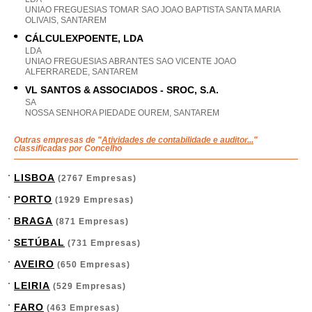
UNIAO FREGUESIAS TOMAR SAO JOAO BAPTISTA SANTA MARIA
OLIVAIS, SANTAREM
CÁLCULEXPOENTE, LDA
LDA
UNIAO FREGUESIAS ABRANTES SAO VICENTE JOAO
ALFERRAREDE, SANTAREM
VL SANTOS & ASSOCIADOS - SROC, S.A.
SA
NOSSA SENHORA PIEDADE OUREM, SANTAREM
Outras empresas de "
Atividades de contabilidade e auditor...
"
classificadas por Concelho
LISBOA
(2767 Empresas)
PORTO
(1929 Empresas)
BRAGA
(871 Empresas)
SETÚBAL
(731 Empresas)
AVEIRO
(650 Empresas)
LEIRIA
(529 Empresas)
FARO
(463 Empresas)