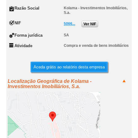
Razão Social
Kolama - Investimentos Imobiliários,
S.a.
NIF
5066...
Ver NIF
Forma jurídica
SA
Atividade
Compra e venda de bens imobiliários
Aceda grátis ao relatório desta empresa
Localização Geográfica de Kolama -
Investimentos Imobiliários, S.a.