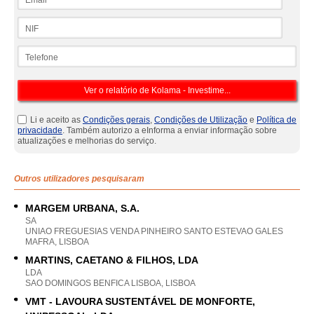
NIF
Telefone
Li e aceito as
Condições gerais
,
Condições de Utilização
e
Política de
privacidade
. Também autorizo a eInforma a enviar informação sobre
atualizações e melhorias do serviço.
Outros utilizadores pesquisaram
MARGEM URBANA, S.A.
SA
UNIAO FREGUESIAS VENDA PINHEIRO SANTO ESTEVAO GALES
MAFRA, LISBOA
MARTINS, CAETANO & FILHOS, LDA
LDA
SAO DOMINGOS BENFICA LISBOA, LISBOA
VMT - LAVOURA SUSTENTÁVEL DE MONFORTE,