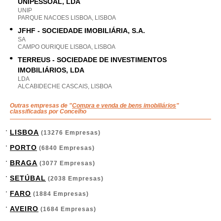
UNIPESSOAL, LDA
UNIP
PARQUE NACOES LISBOA, LISBOA
JFHF - SOCIEDADE IMOBILIÁRIA, S.A.
SA
CAMPO OURIQUE LISBOA, LISBOA
TERREUS - SOCIEDADE DE INVESTIMENTOS
IMOBILIÁRIOS, LDA
LDA
ALCABIDECHE CASCAIS, LISBOA
Outras empresas de "
Compra e venda de bens imobiliários
"
classificadas por Concelho
LISBOA
(13276 Empresas)
PORTO
(6840 Empresas)
BRAGA
(3077 Empresas)
SETÚBAL
(2038 Empresas)
FARO
(1884 Empresas)
AVEIRO
(1684 Empresas)