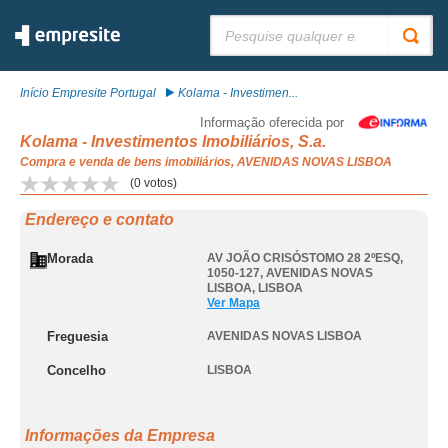
Pesquisar:
Início Empresite Portugal
Kolama - Investimen...
Informação oferecida por
Kolama - Investimentos Imobiliários, S.a.
Compra e venda de bens imobiliários, AVENIDAS NOVAS LISBOA
(
0
votos)
Endereço e contato
Morada
AV JOÃO CRISÓSTOMO 28 2ºESQ,
1050-127
,
AVENIDAS NOVAS
LISBOA
,
LISBOA
Ver Mapa
Freguesia
AVENIDAS NOVAS LISBOA
Concelho
LISBOA
Informações da Empresa