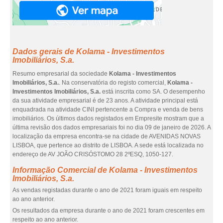
Dados gerais de Kolama - Investimentos
Imobiliários, S.a.
Resumo empresarial da sociedade
Kolama - Investimentos
Imobiliários, S.a.
. Na conservatória do registo comercial,
Kolama -
Investimentos Imobiliários, S.a.
está inscrita como SA. O desempenho
da sua atividade empresarial é de 23 anos. A atividade principal está
enquadrada na atividade CINI pertencente a Compra e venda de bens
imobiliários. Os últimos dados registados em Empresite mostram que a
última revisão dos dados empresariais foi no dia 09 de janeiro de 2026. A
localização da empresa encontra-se na cidade de AVENIDAS NOVAS
LISBOA, que pertence ao distrito de LISBOA. A sede está localizada no
endereço de AV JOÃO CRISÓSTOMO 28 2ºESQ, 1050-127.
Informação Comercial de Kolama - Investimentos
Imobiliários, S.a.
As vendas registadas durante o ano de 2021 foram iguais em respeito
ao ano anterior.
Os resultados da empresa durante o ano de 2021 foram crescentes em
respeito ao ano anterior.