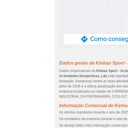
Dados gerais de Kinhas Sport -
Dados empresariais da
Kinhas Sport - Act
Actividades Desportivas, Lda
está regista
fundação. A empresa centra as suas atividad
julho de 2026 é a última atualização dos d
empresa localizada na cidade de CARREGO
INDUSTRIAL DA FONTANHEIRA, 3720-017. Es
Informação Comercial de Kinhas
As vendas registadas durante o ano de 2025
Os resultados da empresa durante o ano de 
Se deseja obter mais informação comercial d