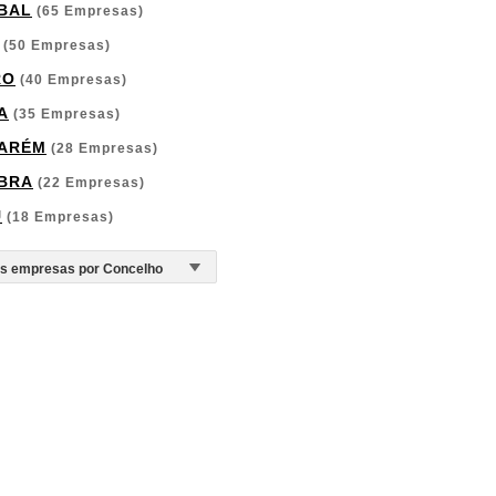
BAL
(65 Empresas)
(50 Empresas)
RO
(40 Empresas)
A
(35 Empresas)
ARÉM
(28 Empresas)
BRA
(22 Empresas)
U
(18 Empresas)