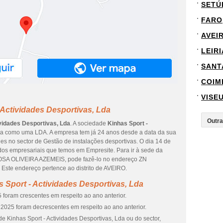
SETÚ
FARO
AVEI
LEIRI
SANT
COIM
VISE
 Actividades Desportivas, Lda
ividades Desportivas, Lda
. A sociedade
Kinhas Sport -
da como uma LDA. A empresa tem já 24 anos desde a data da sua
es no sector de Gestão de instalações desportivas. O dia 14 de
ados empresariais que temos em Empresite. Para ir à sede da
SA OLIVEIRA AZEMEIS, pode fazê-lo no endereço ZN
te endereço pertence ao distrito de AVEIRO.
 Sport - Actividades Desportivas, Lda
 foram crescentes em respeito ao ano anterior.
2025 foram decrescentes em respeito ao ano anterior.
e Kinhas Sport - Actividades Desportivas, Lda ou do sector,