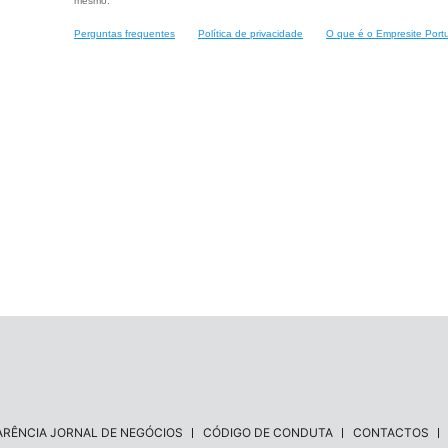
mesmo.
Perguntas frequentes
Política de privacidade
O que é o Empresite Port