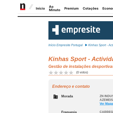
Início Empresite Portugal
Kinhas Sport - Acti
Kinhas Sport - Activi
Gestão de instalações desport
(
0
votos)
Endereço e contato
Morada
ZN INDU
AZEMEIS
Ver Mapa
Freguesia
CARREGO