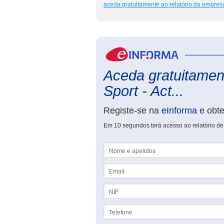
aceda gratuitamente ao relatório da empres
Aceda gratuitament
Sport - Act...
Registe-se na
eInforma
e obt
Em 10 segundos terá acesso ao relatório de 
Nome e apelidos
Email
NIF
Telefone