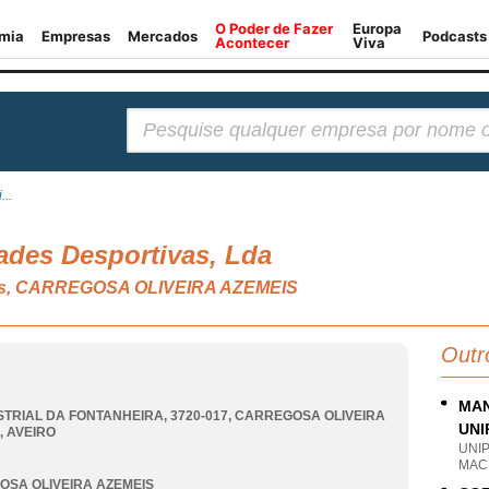
Pesquisar:
...
dades Desportivas, Lda
ivas, CARREGOSA OLIVEIRA AZEMEIS
Outr
MAN
STRIAL DA FONTANHEIRA, 3720-017
,
CARREGOSA OLIVEIRA
UNI
,
AVEIRO
UNI
MAC
SA OLIVEIRA AZEMEIS