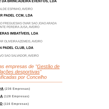
 DA BRINCADEIRA EVENTOS, LDA
ALDE ESPINHO, AVEIRO
R PADEL CCM, LDA
AO FREGUESIAS OVAR SAO JOAO ARADA
NTE PEREIRA JUSA, AVEIRO
ERAS IMBATÍVEIS, LDA
R OLIVEIRA AZEMEIS, AVEIRO
N PADEL CLUB, LDA
VO SAO SALVADOR, AVEIRO
as empresas de "
Gestão de
alações desportivas
"
sificadas por Concelho
OA
(236 Empresas)
GA
(128 Empresas)
O
(116 Empresas)