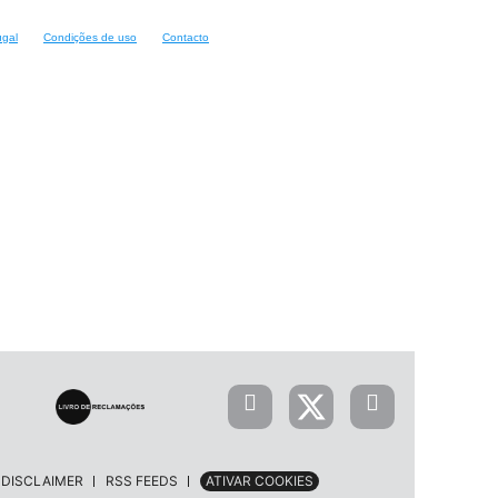
ugal
Condições de uso
Contacto