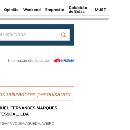
Informação oferecida por
os utilizadores pesquisaram
UEL FERNANDES MARQUES,
PESSOAL, LDA
P
INHATA VOUGA AGUEDA, AVEIRO