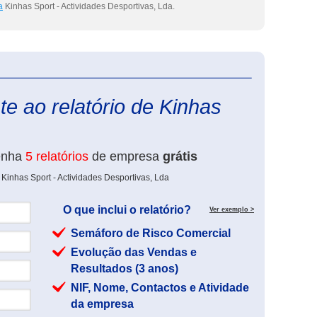
a
Kinhas Sport - Actividades Desportivas, Lda.
eInforma
e ao relatório de Kinhas
enha
5 relatórios
de empresa
grátis
Kinhas Sport - Actividades Desportivas, Lda
O que inclui o relatório?
Ver exemplo >
Semáforo de Risco Comercial
Evolução das Vendas e
Resultados (3 anos)
NIF, Nome, Contactos e Atividade
da empresa