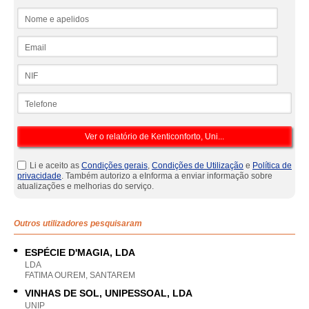
Nome e apelidos
Email
NIF
Telefone
Li e aceito as
Condições gerais
,
Condições de Utilização
e
Política de
privacidade
. Também autorizo a eInforma a enviar informação sobre
atualizações e melhorias do serviço.
Outros utilizadores pesquisaram
ESPÉCIE D'MAGIA, LDA
LDA
FATIMA OUREM, SANTAREM
VINHAS DE SOL, UNIPESSOAL, LDA
UNIP