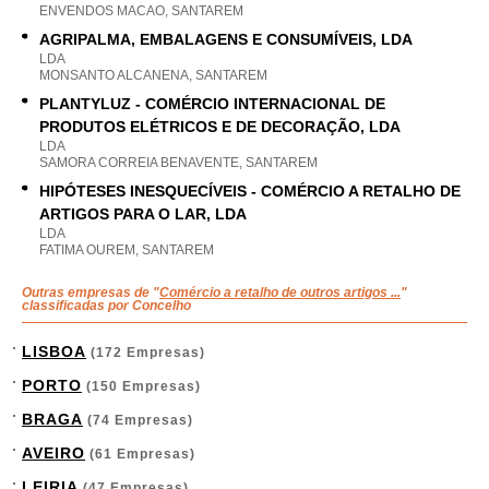
ENVENDOS MACAO, SANTAREM
AGRIPALMA, EMBALAGENS E CONSUMÍVEIS, LDA
LDA
MONSANTO ALCANENA, SANTAREM
PLANTYLUZ - COMÉRCIO INTERNACIONAL DE
PRODUTOS ELÉTRICOS E DE DECORAÇÃO, LDA
LDA
SAMORA CORREIA BENAVENTE, SANTAREM
HIPÓTESES INESQUECÍVEIS - COMÉRCIO A RETALHO DE
ARTIGOS PARA O LAR, LDA
LDA
FATIMA OUREM, SANTAREM
Outras empresas de "
Comércio a retalho de outros artigos ...
"
classificadas por Concelho
LISBOA
(172 Empresas)
PORTO
(150 Empresas)
BRAGA
(74 Empresas)
AVEIRO
(61 Empresas)
LEIRIA
(47 Empresas)