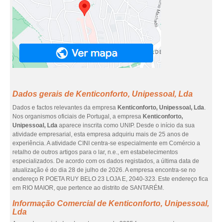
Dados gerais de Kenticonforto, Unipessoal, Lda
Dados e factos relevantes da empresa
Kenticonforto, Unipessoal, Lda
.
Nos organismos oficiais de Portugal, a empresa
Kenticonforto,
Unipessoal, Lda
aparece inscrita como UNIP. Desde o início da sua
atividade empresarial, esta empresa adquiriu mais de 25 anos de
experiência. A atividade CINI centra-se especialmente em Comércio a
retalho de outros artigos para o lar, n.e., em estabelecimentos
especializados. De acordo com os dados registados, a última data de
atualização é do dia 28 de julho de 2026. A empresa encontra-se no
endereço R POETA RUY BELO 23 LOJA E, 2040-323. Este endereço fica
em RIO MAIOR, que pertence ao distrito de SANTARÉM.
Informação Comercial de Kenticonforto, Unipessoal,
Lda