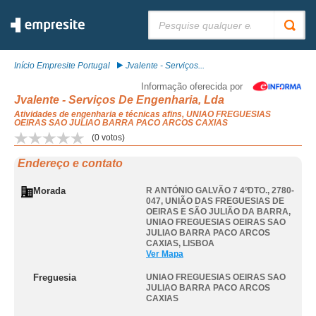
Pesquisar:
Início Empresite Portugal
Jvalente - Serviços...
Informação oferecida por
Jvalente - Serviços De Engenharia, Lda
Atividades de engenharia e técnicas afins, UNIAO FREGUESIAS
OEIRAS SAO JULIAO BARRA PACO ARCOS CAXIAS
(
0
votos)
Endereço e contato
Morada
R ANTÓNIO GALVÃO 7 4ºDTO., 2780-
047, UNIÃO DAS FREGUESIAS DE
OEIRAS E SÃO JULIÃO DA BARRA
,
UNIAO FREGUESIAS OEIRAS SAO
JULIAO BARRA PACO ARCOS
CAXIAS
,
LISBOA
Ver Mapa
Freguesia
UNIAO FREGUESIAS OEIRAS SAO
JULIAO BARRA PACO ARCOS
CAXIAS