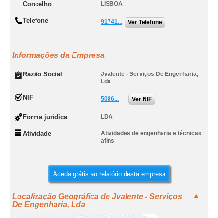
Concelho
LISBOA
Telefone
91741...
Ver Telefone
Informações da Empresa
Razão Social
Jvalente - Serviços De Engenharia,
Lda
NIF
5086...
Ver NIF
Forma jurídica
LDA
Atividade
Atividades de engenharia e técnicas
afins
Aceda grátis ao relatório desta empresa
Localização Geográfica de Jvalente - Serviços
De Engenharia, Lda