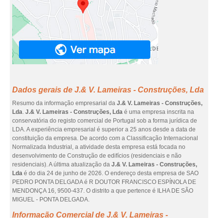
Dados gerais de J.& V. Lameiras - Construções, Lda
Resumo da informação empresarial da
J.& V. Lameiras - Construções,
Lda
.
J.& V. Lameiras - Construções, Lda
é uma empresa inscrita na
conservatória do registo comercial de Portugal sob a forma jurídica de
LDA. A experiência empresarial é superior a 25 anos desde a data de
constituição da empresa. De acordo com a Classificação Internacional
Normalizada Industrial, a atividade desta empresa está focada no
desenvolvimento de Construção de edifícios (residenciais e não
residenciais). A última atualização da
J.& V. Lameiras - Construções,
Lda
é do dia 24 de junho de 2026. O endereço desta empresa de SAO
PEDRO PONTA DELGADA é R DOUTOR FRANCISCO ESPÍNOLA DE
MENDONÇA 16, 9500-437. O distrito a que pertence é ILHA DE SÃO
MIGUEL - PONTA DELGADA.
Informação Comercial de J.& V. Lameiras -