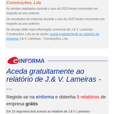
Construções, Lda
As vendas registadas durante o ano de 2025 foram crescentes em
respeito ao ano anterior.
Os resultados da empresa durante o ano de 2025 foram crescentes em
respeito ao ano anterior.
Se deseja obter mais informação comercial de J.& V. Lameiras -
Construções, Lda ou do sector,
aceda gratuitamente ao relatório da
empresa
J.& V. Lameiras - Construções, Lda.
eInf
Aceda gratuitamente ao
relatório de J.& V. Lameiras -
...
Registe-se na
eInforma
e obtenha
5 relatórios
de
empresa
grátis
Em 10 segundos terá acesso ao relatório de J.& V. Lameiras -