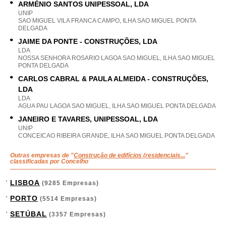
ARMÉNIO SANTOS UNIPESSOAL, LDA
UNIP
SAO MIGUEL VILA FRANCA CAMPO, ILHA SAO MIGUEL PONTA
DELGADA
JAIME DA PONTE - CONSTRUÇÕES, LDA
LDA
NOSSA SENHORA ROSARIO LAGOA SAO MIGUEL, ILHA SAO MIGUEL
PONTA DELGADA
CARLOS CABRAL & PAULA ALMEIDA - CONSTRUÇÕES,
LDA
LDA
AGUA PAU LAGOA SAO MIGUEL, ILHA SAO MIGUEL PONTA DELGADA
JANEIRO E TAVARES, UNIPESSOAL, LDA
UNIP
CONCEICAO RIBEIRA GRANDE, ILHA SAO MIGUEL PONTA DELGADA
Outras empresas de "
Construção de edifícios (residenciais...
"
classificadas por Concelho
LISBOA
(9285 Empresas)
PORTO
(5514 Empresas)
SETÚBAL
(3357 Empresas)