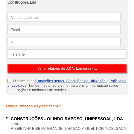
Construções, Lda
Nome e apelidos
Email
NIF
Telefone
Li e aceito as
Condições gerais
,
Condições de Utilização
e
Política de
privacidade
. Também autorizo a eInforma a enviar informação sobre
atualizações e melhorias do serviço.
Outros utilizadores pesquisaram
CONSTRUÇÕES - OLINDO RAPOSO, UNIPESSOAL, LDA
UNIP
RIBEIRINHA RIBEIRA GRANDE, ILHA SAO MIGUEL PONTA DELGADA