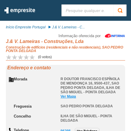
Pesquisar:
Início Empresite Portugal
J.& V. Lameiras - C...
Informação oferecida por
J.& V. Lameiras - Construções, Lda
Construção de edifícios (residenciais e não residenciais), SAO PEDRO
PONTA DELGADA
(
0
votos)
Endereço e contato
Morada
R DOUTOR FRANCISCO ESPÍNOLA
DE MENDONÇA 16, 9500-437
,
SAO
PEDRO PONTA DELGADA
,
ILHA DE
SÃO MIGUEL - PONTA DELGADA
Ver Mapa
Freguesia
SAO PEDRO PONTA DELGADA
Concelho
ILHA DE SÃO MIGUEL - PONTA
DELGADA
Telefone