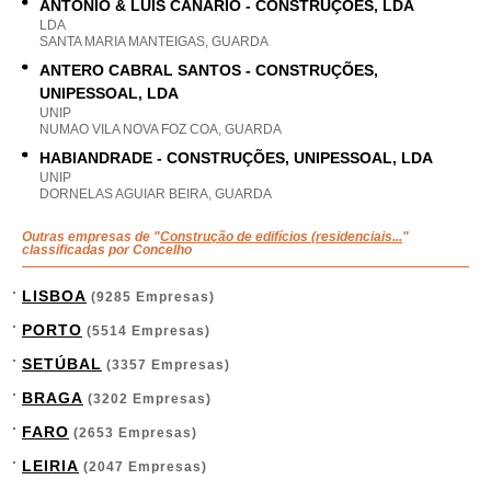
ANTÓNIO & LUIS CANÁRIO - CONSTRUÇÕES, LDA
LDA
SANTA MARIA MANTEIGAS, GUARDA
ANTERO CABRAL SANTOS - CONSTRUÇÕES,
UNIPESSOAL, LDA
UNIP
NUMAO VILA NOVA FOZ COA, GUARDA
HABIANDRADE - CONSTRUÇÕES, UNIPESSOAL, LDA
UNIP
DORNELAS AGUIAR BEIRA, GUARDA
Outras empresas de "
Construção de edifícios (residenciais...
"
classificadas por Concelho
LISBOA
(9285 Empresas)
PORTO
(5514 Empresas)
SETÚBAL
(3357 Empresas)
BRAGA
(3202 Empresas)
FARO
(2653 Empresas)
LEIRIA
(2047 Empresas)