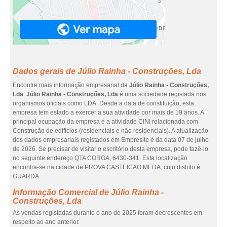
Dados gerais de Júlio Rainha - Construções, Lda
Encontre mais informação empresarial da
Júlio Rainha - Construções,
Lda
.
Júlio Rainha - Construções, Lda
é uma sociedade registada nos
organismos oficiais como LDA. Desde a data de constituição, esta
empresa tem estado a exercer a sua atividade por mais de 19 anos. A
principal ocupação da empresa é a atividade CINI relacionada com
Construção de edifícios (residenciais e não residenciais). A atualização
dos dados empresariais registados em Empresite é da data 07 de julho
de 2026. Se precisar de visitar o escritório desta empresa, pode fazê-lo
no seguinte endereço QTA CORGA, 6430-341. Esta localização
encontra-se na cidade de PROVA CASTEICAO MEDA, cujo distrito é
GUARDA.
Informação Comercial de Júlio Rainha -
Construções, Lda
As vendas registadas durante o ano de 2025 foram decrescentes em
respeito ao ano anterior.