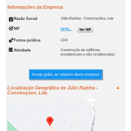
Informações da Empresa
Razão Social
Júlio Rainha - Construções, Lda
NIF
5078...
Ver NIF
Forma jurídica
LDA
Atividade
Construção de edifícios
(residenciais e não residenciais)
Aceda grátis ao relatório desta empresa
Localização Geográfica de Júlio Rainha -
Construções, Lda