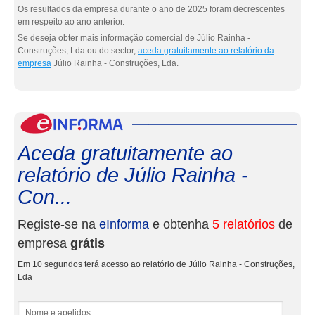
Os resultados da empresa durante o ano de 2025 foram decrescentes
em respeito ao ano anterior.
Se deseja obter mais informação comercial de Júlio Rainha -
Construções, Lda ou do sector,
aceda gratuitamente ao relatório da
empresa
Júlio Rainha - Construções, Lda.
eInf
Aceda gratuitamente ao
relatório de Júlio Rainha -
Con...
Registe-se na
eInforma
e obtenha
5 relatórios
de
empresa
grátis
Em 10 segundos terá acesso ao relatório de Júlio Rainha - Construções,
Lda
Nome e apelidos