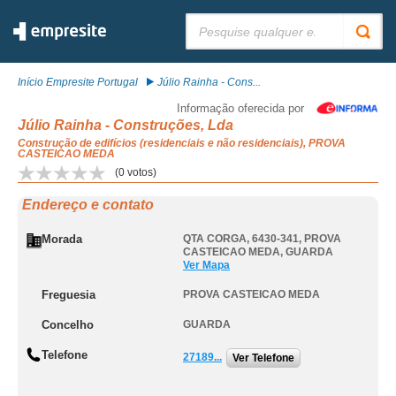
Pesquisar:
Início Empresite Portugal
Júlio Rainha - Cons...
Informação oferecida por
Júlio Rainha - Construções, Lda
Construção de edifícios (residenciais e não residenciais), PROVA
CASTEICAO MEDA
(
0
votos)
Endereço e contato
Morada
QTA CORGA, 6430-341
,
PROVA
CASTEICAO MEDA
,
GUARDA
Ver Mapa
Freguesia
PROVA CASTEICAO MEDA
Concelho
GUARDA
Telefone
27189...
Ver Telefone