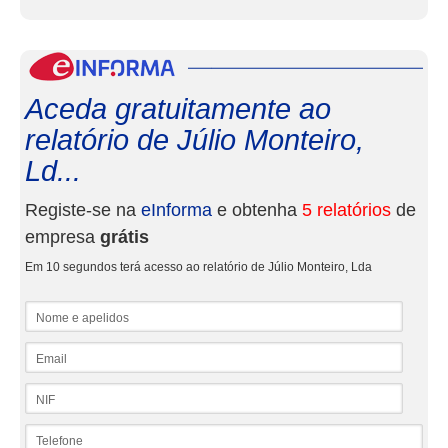
eInf
Aceda gratuitamente ao
relatório de Júlio Monteiro,
Ld...
Registe-se na
eInforma
e obtenha
5 relatórios
de
empresa
grátis
Em 10 segundos terá acesso ao relatório de Júlio Monteiro, Lda
Nome e apelidos
Email
NIF
Telefone