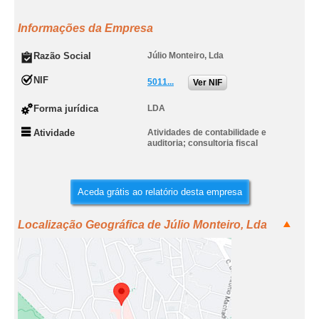
Informações da Empresa
Razão Social
Júlio Monteiro, Lda
NIF
5011...
Ver NIF
Forma jurídica
LDA
Atividade
Atividades de contabilidade e
auditoria; consultoria fiscal
Aceda grátis ao relatório desta empresa
Localização Geográfica de Júlio Monteiro, Lda