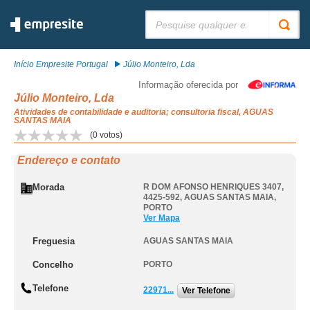
Pesquisar:
Início Empresite Portugal
Júlio Monteiro, Lda
Informação oferecida por
Júlio Monteiro, Lda
Atividades de contabilidade e auditoria; consultoria fiscal, AGUAS
SANTAS MAIA
(
0
votos)
Endereço e contato
Morada
R DOM AFONSO HENRIQUES 3407,
4425-592
,
AGUAS SANTAS MAIA
,
PORTO
Ver Mapa
Freguesia
AGUAS SANTAS MAIA
Concelho
PORTO
Telefone
22971...
Ver Telefone