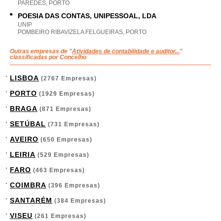
PAREDES, PORTO
POESIA DAS CONTAS, UNIPESSOAL, LDA
UNIP
POMBEIRO RIBAVIZELA FELGUEIRAS, PORTO
Outras empresas de "
Atividades de contabilidade e auditor...
"
classificadas por Concelho
LISBOA
(2767 Empresas)
PORTO
(1929 Empresas)
BRAGA
(871 Empresas)
SETÚBAL
(731 Empresas)
AVEIRO
(650 Empresas)
LEIRIA
(529 Empresas)
FARO
(463 Empresas)
COIMBRA
(396 Empresas)
SANTARÉM
(384 Empresas)
VISEU
(261 Empresas)