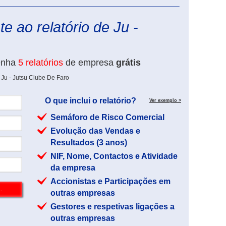
eInforma
e ao relatório de Ju -
enha
5 relatórios
de empresa
grátis
 Ju - Jutsu Clube De Faro
O que inclui o relatório?
Ver exemplo >
Semáforo de Risco Comercial
Evolução das Vendas e
Resultados (3 anos)
NIF, Nome, Contactos e Atividade
da empresa
Accionistas e Participações em
outras empresas
Gestores e respetivas ligações a
outras empresas