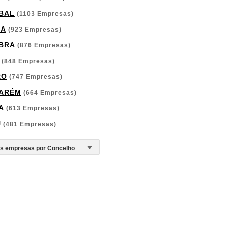
BAL
(1103 Empresas)
GA
(923 Empresas)
BRA
(876 Empresas)
(848 Empresas)
RO
(747 Empresas)
ARÉM
(664 Empresas)
A
(613 Empresas)
U
(481 Empresas)