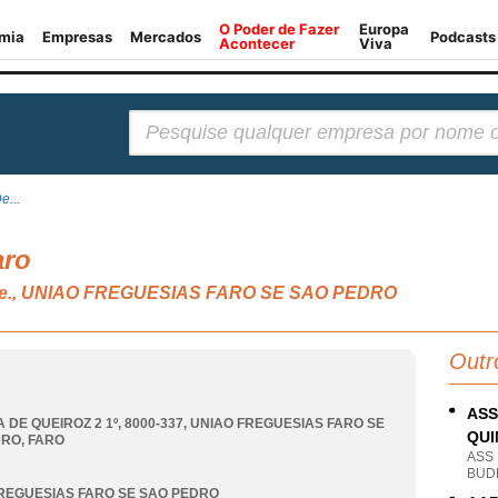
Pesquisar:
e...
aro
, n.e., UNIAO FREGUESIAS FARO SE SAO PEDRO
Outr
ASS
 DE QUEIROZ 2 1º, 8000-337
,
UNIAO FREGUESIAS FARO SE
QUI
DRO
,
FARO
ASS
BUDE
REGUESIAS FARO SE SAO PEDRO