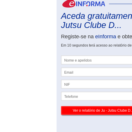
Aceda gratuitament
Jutsu Clube D...
Registe-se na
eInforma
e obt
Em 10 segundos terá acesso ao relatório de
Nome e apelidos
Email
NIF
Telefone