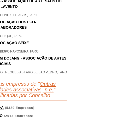
 - ASSOCIAÇÃO DE ARTESÃOS DO
RLAVENTO
 GONCALO LAGOS, FARO
OCIAÇÃO DOS ECO-
LABORADORES
CHIQUE, FARO
OCIAÇÃO SEIXE
 BISPO RAPOSEIRA, FARO
M DOJANG - ASSOCIAÇÃO DE ARTES
CIAIS
AO FREGUESIAS FARO SE SAO PEDRO, FARO
as empresas de "
Outras
dades associativas, n.e.
"
sificadas por Concelho
OA
(5329 Empresas)
O
(2013 Empresas)