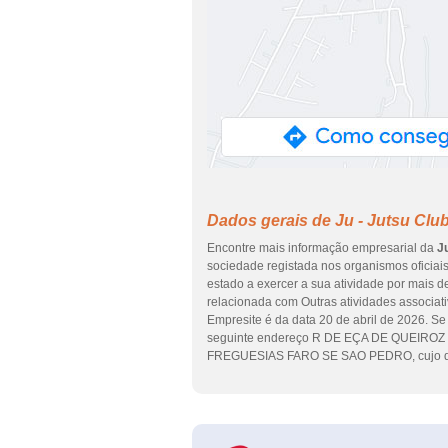
Dados gerais de Ju - Jutsu Clu
Encontre mais informação empresarial da
J
sociedade registada nos organismos oficiai
estado a exercer a sua atividade por mais d
relacionada com Outras atividades associati
Empresite é da data 20 de abril de 2026. Se 
seguinte endereço R DE EÇA DE QUEIROZ 2 
FREGUESIAS FARO SE SAO PEDRO, cujo dis