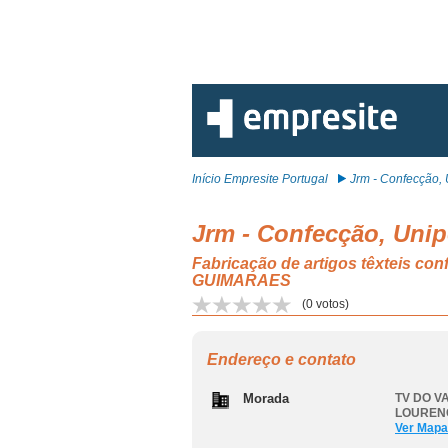
Início Empresite Portugal
Jrm - Confecção, 
Jrm - Confecção, Unip
Fabricação de artigos têxteis
GUIMARAES
(
0
votos)
Endereço e contato
Morada
TV DO VA
LOUREN
Ver Mapa