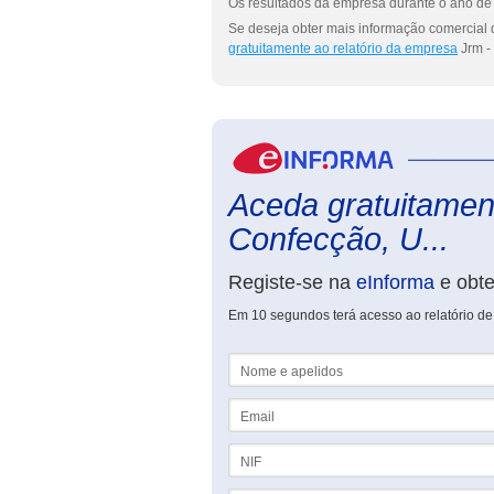
Os resultados da empresa durante o ano de 
Se deseja obter mais informação comercial 
gratuitamente ao relatório da empresa
Jrm -
Aceda gratuitament
Confecção, U...
Registe-se na
eInforma
e obt
Em 10 segundos terá acesso ao relatório de
Nome e apelidos
Email
NIF