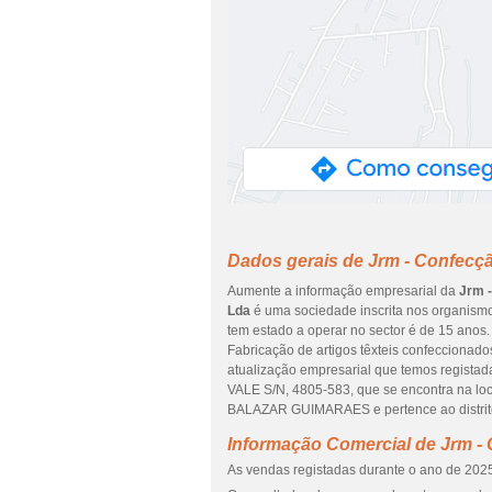
Dados gerais de Jrm - Confecçã
Aumente a informação empresarial da
Jrm -
Lda
é uma sociedade inscrita nos organismos
tem estado a operar no sector é de 15 anos.
Fabricação de artigos têxteis confeccionados
atualização empresarial que temos regista
VALE S/N, 4805-583, que se encontra n
BALAZAR GUIMARAES e pertence ao distrit
Informação Comercial de Jrm -
As vendas registadas durante o ano de 2025