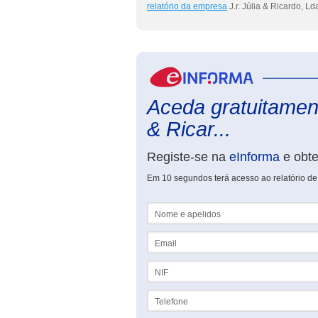
relatório da empresa
J.r. Júlia & Ricardo, Ld
Aceda gratuitamente
& Ricar...
Registe-se na
eInforma
e obt
Em 10 segundos terá acesso ao relatório de J
Nome e apelidos
Email
NIF
Telefone