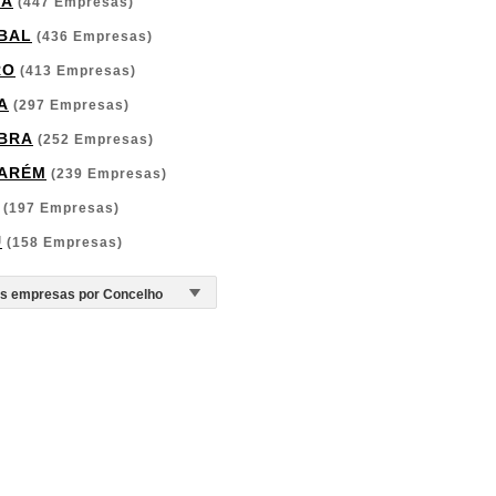
GA
(447 Empresas)
BAL
(436 Empresas)
RO
(413 Empresas)
A
(297 Empresas)
BRA
(252 Empresas)
ARÉM
(239 Empresas)
(197 Empresas)
U
(158 Empresas)