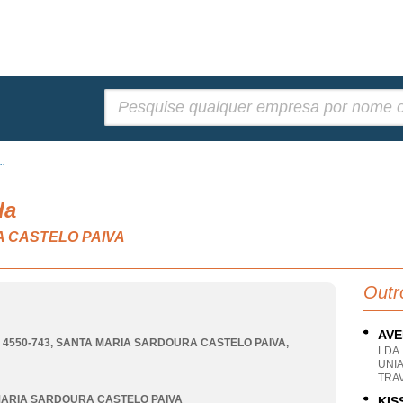
Pesquisar:
..
da
A CASTELO PAIVA
Outr
AVE
 4550-743
,
SANTA MARIA SARDOURA CASTELO PAIVA
,
LDA
UNIA
TRA
ARIA SARDOURA CASTELO PAIVA
KIS