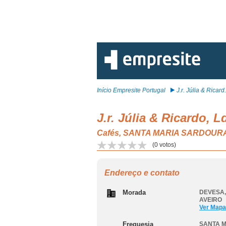
Início Empresite Portugal
J.r. Júlia & Ricard.
J.r. Júlia & Ricardo, L
Cafés, SANTA MARIA SARDOUR
(
0
votos)
Endereço e contato
Morada
DEVESA,
AVEIRO
Ver Mapa
Freguesia
SANTA M