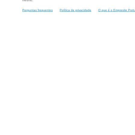
mesmo.
Perguntas frequentes
Política de privacidade
O que é o Empresite Port