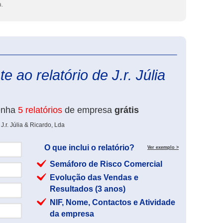
a.
eInforma
 ao relatório de J.r. Júlia
enha
5 relatórios
de empresa
grátis
.r. Júlia & Ricardo, Lda
O que inclui o relatório?
Ver exemplo >
Semáforo de Risco Comercial
Evolução das Vendas e
Resultados (3 anos)
NIF, Nome, Contactos e Atividade
da empresa