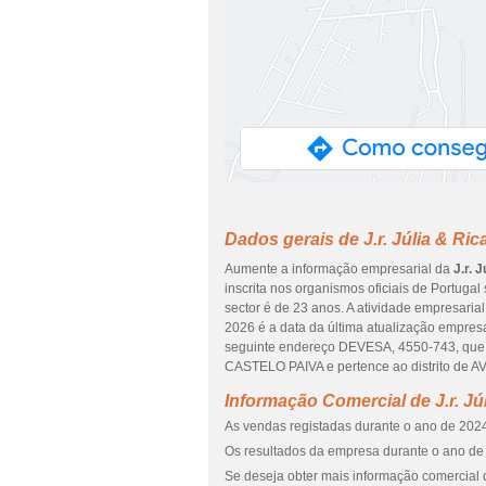
Dados gerais de J.r. Júlia & Ric
Aumente a informação empresarial da
J.r. 
inscrita nos organismos oficiais de Portuga
sector é de 23 anos. A atividade empresaria
2026 é a data da última atualização empres
seguinte endereço DEVESA, 4550-743, qu
CASTELO PAIVA e pertence ao distrito de A
Informação Comercial de J.r. Jú
As vendas registadas durante o ano de 2024
Os resultados da empresa durante o ano de 
Se deseja obter mais informação comercial de