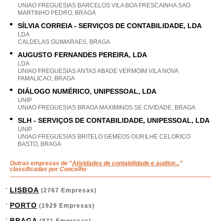
UNIAO FREGUESIAS BARCELOS VILA BOA FRESCAINHA SAO
MARTINHO PEDRO, BRAGA
SÍLVIA CORREIA - SERVIÇOS DE CONTABILIDADE, LDA
LDA
CALDELAS GUIMARAES, BRAGA
AUGUSTO FERNANDES PEREIRA, LDA
LDA
UNIAO FREGUESIAS ANTAS ABADE VERMOIM VILA NOVA
FAMALICAO, BRAGA
DIÁLOGO NUMÉRICO, UNIPESSOAL, LDA
UNIP
UNIAO FREGUESIAS BRAGA MAXIMINOS SE CIVIDADE, BRAGA
SLH - SERVIÇOS DE CONTABILIDADE, UNIPESSOAL, LDA
UNIP
UNIAO FREGUESIAS BRITELO GEMEOS OURILHE CELORICO
BASTO, BRAGA
Outras empresas de "
Atividades de contabilidade e auditor...
"
classificadas por Concelho
LISBOA
(2767 Empresas)
PORTO
(1929 Empresas)
BRAGA