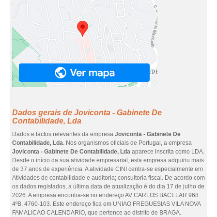
Dados gerais de Joviconta - Gabinete De
Contabilidade, Lda
Dados e factos relevantes da empresa
Joviconta - Gabinete De
Contabilidade, Lda
. Nos organismos oficiais de Portugal, a empresa
Joviconta - Gabinete De Contabilidade, Lda
aparece inscrita como LDA.
Desde o início da sua atividade empresarial, esta empresa adquiriu mais
de 37 anos de experiência. A atividade CINI centra-se especialmente em
Atividades de contabilidade e auditoria; consultoria fiscal. De acordo com
os dados registados, a última data de atualização é do dia 17 de julho de
2026. A empresa encontra-se no endereço AV CARLOS BACELAR 968
4ºB, 4760-103. Este endereço fica em UNIAO FREGUESIAS VILA NOVA
FAMALICAO CALENDARIO, que pertence ao distrito de BRAGA.