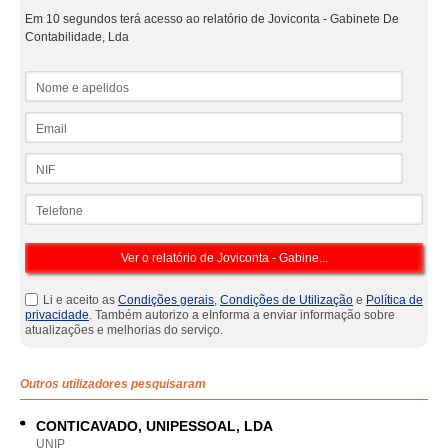
Em 10 segundos terá acesso ao relatório de Joviconta - Gabinete De
Contabilidade, Lda
Nome e apelidos
Email
NIF
Telefone
Li e aceito as
Condições gerais
,
Condições de Utilização
e
Política de
privacidade
. Também autorizo a eInforma a enviar informação sobre
atualizações e melhorias do serviço.
Outros utilizadores pesquisaram
CONTICAVADO, UNIPESSOAL, LDA
UNIP