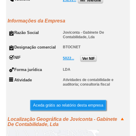
25231...
Ver Telefone
Informações da Empresa
Razão Social
Joviconta - Gabinete De
Contabilidade, Lda
Designação comercial
BTOCNET
NIF
5022...
Ver NIF
Forma jurídica
LDA
Atividade
Atividades de contabilidade e
auditoria; consultoria fiscal
Aceda grátis ao relatório desta empresa
Localização Geográfica de Joviconta - Gabinete
De Contabilidade, Lda