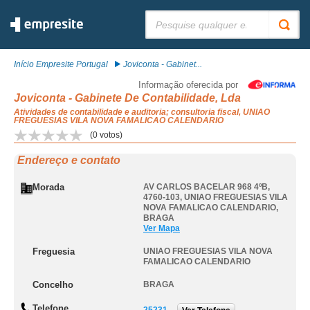
Pesquisar:
Início Empresite Portugal
Joviconta - Gabinet...
Informação oferecida por
Joviconta - Gabinete De Contabilidade, Lda
Atividades de contabilidade e auditoria; consultoria fiscal, UNIAO
FREGUESIAS VILA NOVA FAMALICAO CALENDARIO
(
0
votos)
Endereço e contato
Morada
AV CARLOS BACELAR 968 4ºB,
4760-103
,
UNIAO FREGUESIAS VILA
NOVA FAMALICAO CALENDARIO
,
BRAGA
Ver Mapa
Freguesia
UNIAO FREGUESIAS VILA NOVA
FAMALICAO CALENDARIO
Concelho
BRAGA
Telefone