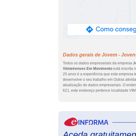
Dados gerais de Jovem - Jove
Todos os dados empresariais da empresa
J
Vimieirenses Em Movimento
está inscrita 
25 anos é a experiência que esta empresa t
desenvolve o seu trabalho em Outras atividad
atualização de dados empresariais. O en
621, este endereço pertence localidade VI
Aceda gratuitament