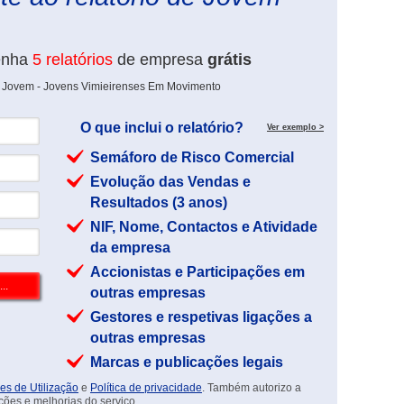
enha
5 relatórios
de empresa
grátis
e Jovem - Jovens Vimieirenses Em Movimento
O que inclui o relatório?
Ver exemplo >
Semáforo de Risco Comercial
Evolução das Vendas e
Resultados (3 anos)
NIF, Nome, Contactos e Atividade
da empresa
Accionistas e Participações em
outras empresas
Gestores e respetivas ligações a
outras empresas
Marcas e publicações legais
es de Utilização
e
Política de privacidade
. Também autorizo a
ções e melhorias do serviço.