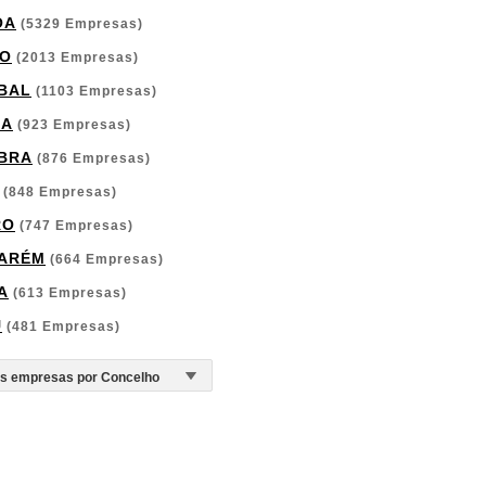
OA
(5329 Empresas)
O
(2013 Empresas)
BAL
(1103 Empresas)
GA
(923 Empresas)
BRA
(876 Empresas)
(848 Empresas)
RO
(747 Empresas)
ARÉM
(664 Empresas)
A
(613 Empresas)
U
(481 Empresas)