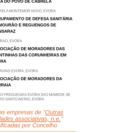
A DO POVO DE CABRELA
RELA MONTEMOR NOVO, EVORA
UPAMENTO DE DEFESA SANITÁRIA
MOURÃO E REGUENGOS DE
NSARAZ
RAO, EVORA
OCIAÇÃO DE MORADORES DAS
NTINHAS DAS CORUNHEIRAS EM
ORA
AVIAIS EVORA, EVORA
OCIAÇÃO DE MORADORES DA
RAIA
AO FREGUESIAS EVORA SAO MAMEDE SE
RO SANTO ANTAO, EVORA
as empresas de "
Outras
dades associativas, n.e.
"
sificadas por Concelho