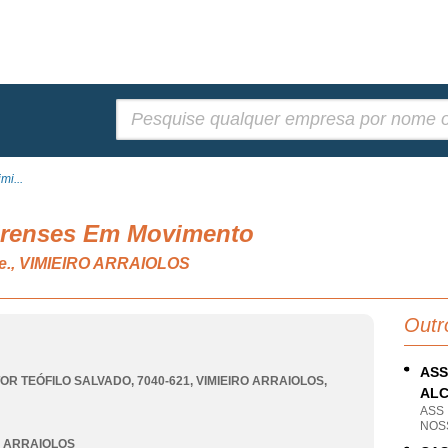
Pesquisar:
mi...
irenses Em Movimento
n.e., VIMIEIRO ARRAIOLOS
Outr
ASS
OR TEÓFILO SALVADO, 7040-621
,
VIMIEIRO ARRAIOLOS
,
ALC
ASS
NOS
O ARRAIOLOS