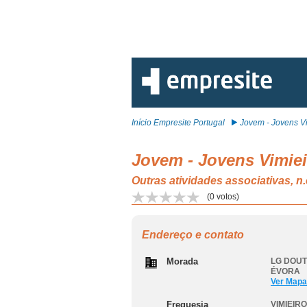
Início Empresite Portugal
Jovem - Jovens Vi
Jovem - Jovens Vimie
Outras atividades associativas, 
(
0
votos)
Endereço e contato
Morada
LG DOUT
ÉVORA
Ver Mapa
Freguesia
VIMIEIR