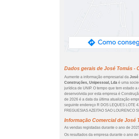
Dados gerais de José Tomás - 
Aumente a informação empresarial da
José
Construções, Unipessoal, Lda
é uma socied
jurídica de UNIP. O tempo que tem estado a 
desenvolvida por esta empresa é Construção d
de 2026 é a data da última atualização emp
seguinte endereço R DOS LEQUES LOTE 42,
FREGUESIAS AZEITAO SAO LOURENCO SIMAO
Informação Comercial de José 
As vendas registadas durante o ano de 2025
Os resultados da empresa durante o ano de 