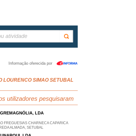
Informação oferecida por
AO SAO LOURENCO SIMAO SETUBAL
os utilizadores pesquisaram
GREMAGNÓLIA, LDA
AO FREGUESIAS CHARNECA CAPARICA
REDA ALMADA, SETUBAL
UNARQUI, LDA