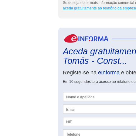
Se deseja obter mais informação comercial 
aceda gratuitamente ao relatório da empres
Aceda gratuitament
Tomás - Const...
Registe-se na
eInforma
e obt
Em 10 segundos terá acesso ao relatório de
Nome e apelidos
Email
NIF
Telefone