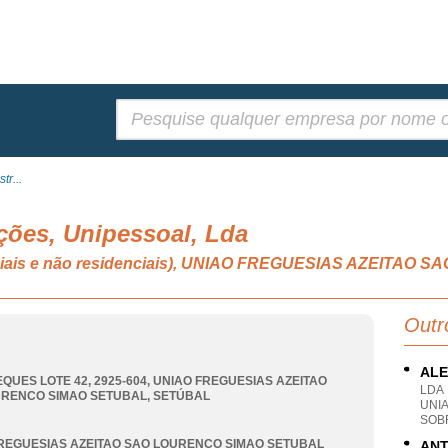
Pesquisar:
tr...
ções, Unipessoal, Lda
denciais e não residenciais), UNIAO FREGUESIAS AZEIT
Outr
ALE
EQUES LOTE 42, 2925-604
,
UNIAO FREGUESIAS AZEITAO
LDA
URENCO SIMAO SETUBAL
,
SETÚBAL
UNI
SOB
REGUESIAS AZEITAO SAO LOURENCO SIMAO SETUBAL
ANT