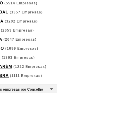
O
(5514 Empresas)
BAL
(3357 Empresas)
GA
(3202 Empresas)
(2653 Empresas)
A
(2047 Empresas)
RO
(1699 Empresas)
U
(1363 Empresas)
ARÉM
(1222 Empresas)
BRA
(1111 Empresas)