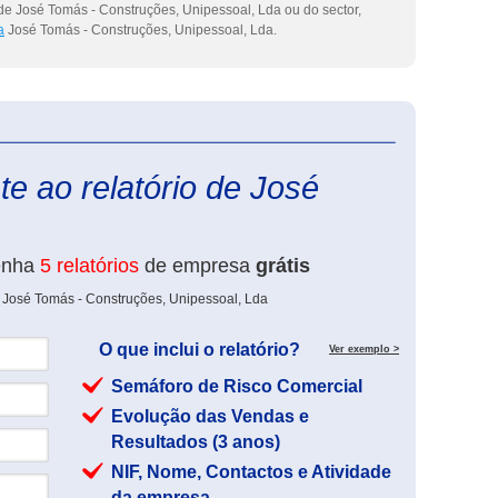
de José Tomás - Construções, Unipessoal, Lda ou do sector,
a
José Tomás - Construções, Unipessoal, Lda.
eInforma
e ao relatório de José
enha
5 relatórios
de empresa
grátis
 José Tomás - Construções, Unipessoal, Lda
O que inclui o relatório?
Ver exemplo >
Semáforo de Risco Comercial
Evolução das Vendas e
Resultados (3 anos)
NIF, Nome, Contactos e Atividade
da empresa