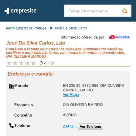
Pesquisar:
Início Empresite Portugal
José Da Silva Carlo...
Informação oferecida por
José Da Silva Carlos, Lda
Comércio a retalho de material de bricolage, equipamento sanitário,
ladrilhos e materiais similares, em estabelecimentos especializados,
OIA OLIVEIRA BAIRRO
(
0
votos)
Endereço e contato
Morada
EN 235 20, 3770-066
,
OIA OLIVEIRA
BAIRRO
,
AVEIRO
Ver Mapa
Freguesia
OIA OLIVEIRA BAIRRO
Concelho
AVEIRO
Telefone
23472...
Ver Telefone