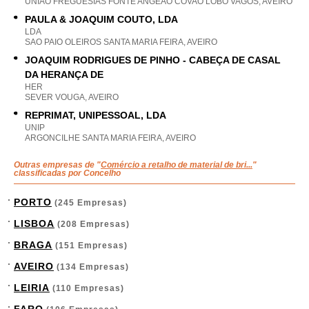
UNIAO FREGUESIAS FONTE ANGEAO COVAO LOBO VAGOS, AVEIRO
PAULA & JOAQUIM COUTO, LDA
LDA
SAO PAIO OLEIROS SANTA MARIA FEIRA, AVEIRO
JOAQUIM RODRIGUES DE PINHO - CABEÇA DE CASAL
DA HERANÇA DE
HER
SEVER VOUGA, AVEIRO
REPRIMAT, UNIPESSOAL, LDA
UNIP
ARGONCILHE SANTA MARIA FEIRA, AVEIRO
Outras empresas de "
Comércio a retalho de material de bri...
"
classificadas por Concelho
PORTO
(245 Empresas)
LISBOA
(208 Empresas)
BRAGA
(151 Empresas)
AVEIRO
(134 Empresas)
LEIRIA
(110 Empresas)