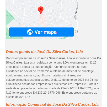
Dados gerais de José Da Silva Carlos, Lda
Dados empresariais da
José Da Silva Carlos, Lda
. A sociedade
José Da
Silva Carlos, Lda
está registada como uma LDA. A empresa tem já 26
anos desde a data da sua fundação. A empresa centra as suas
atividades no sector de Comércio a retalho de material de bricolage,
equipamento sanitário, ladrilhos e materiais similares, em
estabelecimentos especializados. O dia 17 de julho de 2026 é a última
atualização dos dados empresariais que temos em Empresite. Para ir à
sede da empresa localizada na cidade de OIA OLIVEIRA BAIRRO, pode
fazê-lo no endereço EN 235 20, 3770-066. Este endereço pertence ao
distrito de AVEIRO.
Informação Comercial de José Da Silva Carlos, Lda