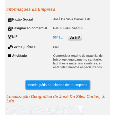
Informações da Empresa
Razão Social
José Da Silva Carlos, Lda
Designação comercial
DJC DECORAÇÕES
NIF
5049...
Ver NIF
Forma jurídica
LDA
Atividade
Comércio a retalho de material de
bricolage, equipamento sanitário,
ladrilhos e materiais similares, em
estabelecimentos especializados
Aceda grátis ao relatório desta empresa
Localização Geográfica de José Da Silva Carlos,
Lda