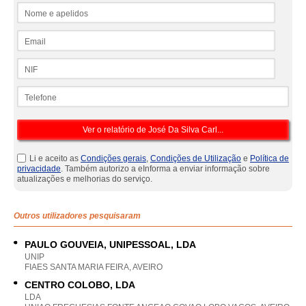
Nome e apelidos
Email
NIF
Telefone
Li e aceito as
Condições gerais
,
Condições de Utilização
e
Política de
privacidade
. Também autorizo a eInforma a enviar informação sobre
atualizações e melhorias do serviço.
Outros utilizadores pesquisaram
PAULO GOUVEIA, UNIPESSOAL, LDA
UNIP
FIAES SANTA MARIA FEIRA, AVEIRO
CENTRO COLOBO, LDA
LDA