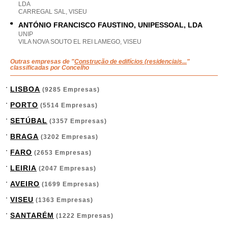
LDA
CARREGAL SAL, VISEU
ANTÓNIO FRANCISCO FAUSTINO, UNIPESSOAL, LDA
UNIP
VILA NOVA SOUTO EL REI LAMEGO, VISEU
Outras empresas de "
Construção de edifícios (residenciais...
"
classificadas por Concelho
LISBOA
(9285 Empresas)
PORTO
(5514 Empresas)
SETÚBAL
(3357 Empresas)
BRAGA
(3202 Empresas)
FARO
(2653 Empresas)
LEIRIA
(2047 Empresas)
AVEIRO
(1699 Empresas)
VISEU
(1363 Empresas)
SANTARÉM
(1222 Empresas)