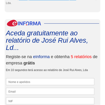
Lda.
eInf
Aceda gratuitamente ao
relatório de José Rui Alves,
Ld...
Registe-se na
eInforma
e obtenha
5 relatórios
de
empresa
grátis
Em 10 segundos terá acesso ao relatório de José Rui Alves, Lda
Nome e apelidos
Email
NIF