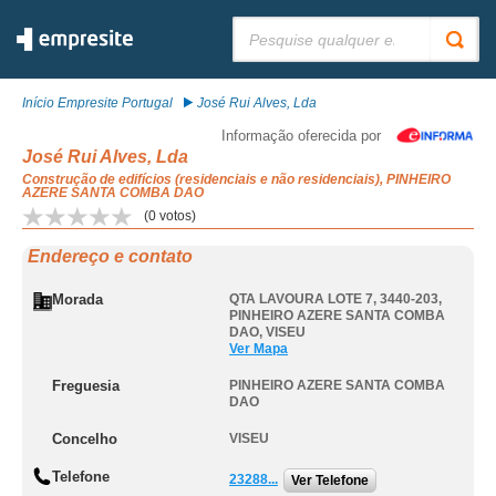
Pesquisar:
Início Empresite Portugal
José Rui Alves, Lda
Informação oferecida por
José Rui Alves, Lda
Construção de edifícios (residenciais e não residenciais), PINHEIRO
AZERE SANTA COMBA DAO
(
0
votos)
Endereço e contato
Morada
QTA LAVOURA LOTE 7, 3440-203
,
PINHEIRO AZERE SANTA COMBA
DAO
,
VISEU
Ver Mapa
Freguesia
PINHEIRO AZERE SANTA COMBA
DAO
Concelho
VISEU
Telefone
23288...
Ver Telefone