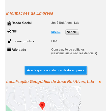
Informações da Empresa
Razão Social
José Rui Alves, Lda
NIF
5078...
Ver NIF
Forma jurídica
LDA
Atividade
Construção de edifícios
(residenciais e não residenciais)
Aceda grátis ao relatório desta empresa
Localização Geográfica de José Rui Alves, Lda