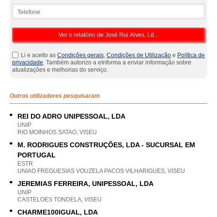
Telefone
Li e aceito as
Condições gerais
,
Condições de Utilização
e
Política de
privacidade
. Também autorizo a eInforma a enviar informação sobre
atualizações e melhorias do serviço.
Outros utilizadores pesquisaram
REI DO ADRO UNIPESSOAL, LDA
UNIP
RIO MOINHOS SATAO, VISEU
M. RODRIGUES CONSTRUÇÕES, LDA - SUCURSAL EM
PORTUGAL
ESTR
UNIAO FREGUESIAS VOUZELA PACOS VILHARIGUES, VISEU
JEREMIAS FERREIRA, UNIPESSOAL, LDA
UNIP
CASTELOES TONDELA, VISEU
CHARME100IGUAL, LDA