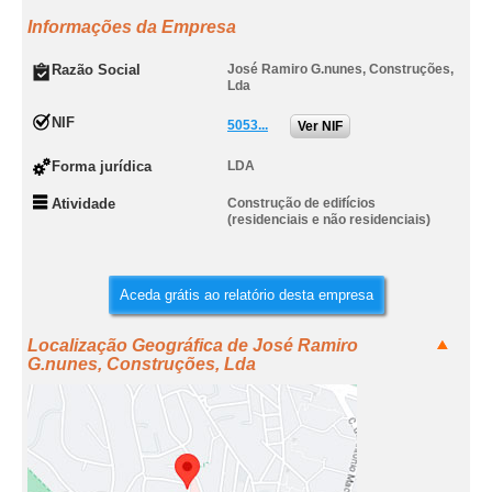
Informações da Empresa
Razão Social
José Ramiro G.nunes, Construções,
Lda
NIF
5053...
Ver NIF
Forma jurídica
LDA
Atividade
Construção de edifícios
(residenciais e não residenciais)
Aceda grátis ao relatório desta empresa
Localização Geográfica de José Ramiro
G.nunes, Construções, Lda