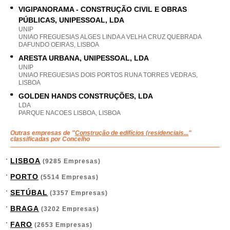
VIGIPANORAMA - CONSTRUÇÃO CIVIL E OBRAS
PÚBLICAS, UNIPESSOAL, LDA
UNIP
UNIAO FREGUESIAS ALGES LINDA A VELHA CRUZ QUEBRADA
DAFUNDO OEIRAS, LISBOA
ARESTA URBANA, UNIPESSOAL, LDA
UNIP
UNIAO FREGUESIAS DOIS PORTOS RUNA TORRES VEDRAS,
LISBOA
GOLDEN HANDS CONSTRUÇÕES, LDA
LDA
PARQUE NACOES LISBOA, LISBOA
Outras empresas de "
Construção de edifícios (residenciais...
"
classificadas por Concelho
LISBOA
(9285 Empresas)
PORTO
(5514 Empresas)
SETÚBAL
(3357 Empresas)
BRAGA
(3202 Empresas)
FARO
(2653 Empresas)