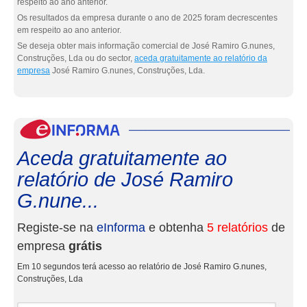
respeito ao ano anterior.
Os resultados da empresa durante o ano de 2025 foram decrescentes
em respeito ao ano anterior.
Se deseja obter mais informação comercial de José Ramiro G.nunes,
Construções, Lda ou do sector,
aceda gratuitamente ao relatório da
empresa
José Ramiro G.nunes, Construções, Lda.
eInf
Aceda gratuitamente ao
relatório de José Ramiro
G.nune...
Registe-se na
eInforma
e obtenha
5 relatórios
de
empresa
grátis
Em 10 segundos terá acesso ao relatório de José Ramiro G.nunes,
Construções, Lda