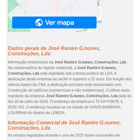
Dados gerais de José Ramiro G.nunes,
Construções, Lda
Informação empresarial da
José Ramiro G.nunes, Construções, Lda
.
Na conservatória do registo comercial, a
José Ramiro G.nunes,
Construções, Lda
está registada sob a forma jurídica de LDA. A
dedicação desta empresa ao sector é superior a 25 anos. Em função dos
últimos dados da CINI, a dedicação principal está relacionada com
Construção de edifícios (residenciais e não residenciais). O último dado
registado da empresa
José Ramiro G.nunes, Construções, Lda
data do
dia 18 de julho de 2026. O endereço da empresa é TV DA FONTE 4,
2530-762. O endereço localiza-se na cidade de SANTA BARBARA
LOURINHA do distrito de LISBOA.
Informação Comercial de José Ramiro G.nunes,
Construções, Lda
As vendas registadas durante o ano de 2025 foram crescentes em