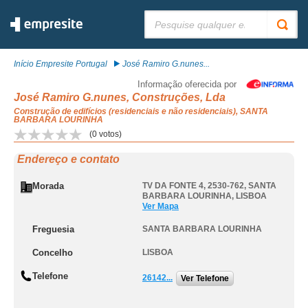
Pesquisar:
Início Empresite Portugal
José Ramiro G.nunes...
Informação oferecida por
José Ramiro G.nunes, Construções, Lda
Construção de edifícios (residenciais e não residenciais), SANTA
BARBARA LOURINHA
(
0
votos)
Endereço e contato
Morada
TV DA FONTE 4, 2530-762
,
SANTA
BARBARA LOURINHA
,
LISBOA
Ver Mapa
Freguesia
SANTA BARBARA LOURINHA
Concelho
LISBOA
Telefone
26142...
Ver Telefone