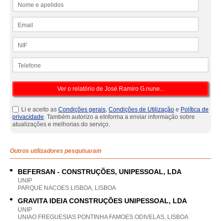
Nome e apelidos
Email
NIF
Telefone
Li e aceito as
Condições gerais
,
Condições de Utilização
e
Política de
privacidade
. Também autorizo a eInforma a enviar informação sobre
atualizações e melhorias do serviço.
Outros utilizadores pesquisaram
BEFERSAN - CONSTRUÇÕES, UNIPESSOAL, LDA
UNIP
PARQUE NACOES LISBOA, LISBOA
GRAVITA IDEIA CONSTRUÇÕES UNIPESSOAL, LDA
UNIP
UNIAO FREGUESIAS PONTINHA FAMOES ODIVELAS, LISBOA