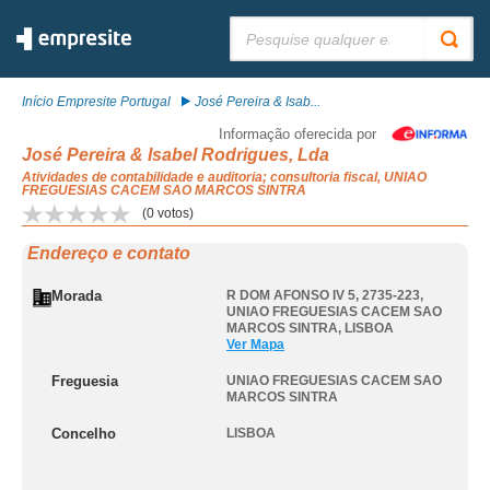
Pesquisar:
Início Empresite Portugal
José Pereira & Isab...
Informação oferecida por
José Pereira & Isabel Rodrigues, Lda
Atividades de contabilidade e auditoria; consultoria fiscal, UNIAO
FREGUESIAS CACEM SAO MARCOS SINTRA
(
0
votos)
Endereço e contato
Morada
R DOM AFONSO IV 5, 2735-223
,
UNIAO FREGUESIAS CACEM SAO
MARCOS SINTRA
,
LISBOA
Ver Mapa
Freguesia
UNIAO FREGUESIAS CACEM SAO
MARCOS SINTRA
Concelho
LISBOA