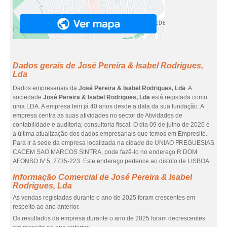
Dados gerais de José Pereira & Isabel Rodrigues,
Lda
Dados empresariais da
José Pereira & Isabel Rodrigues, Lda
. A
sociedade
José Pereira & Isabel Rodrigues, Lda
está registada como
uma LDA. A empresa tem já 40 anos desde a data da sua fundação. A
empresa centra as suas atividades no sector de Atividades de
contabilidade e auditoria; consultoria fiscal. O dia 09 de julho de 2026 é
a última atualização dos dados empresariais que temos em Empresite.
Para ir à sede da empresa localizada na cidade de UNIAO FREGUESIAS
CACEM SAO MARCOS SINTRA, pode fazê-lo no endereço R DOM
AFONSO IV 5, 2735-223. Este endereço pertence ao distrito de LISBOA.
Informação Comercial de José Pereira & Isabel
Rodrigues, Lda
As vendas registadas durante o ano de 2025 foram crescentes em
respeito ao ano anterior.
Os resultados da empresa durante o ano de 2025 foram decrescentes