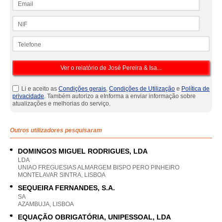
NIF
Telefone
Li e aceito as
Condições gerais
,
Condições de Utilização
e
Política de
privacidade
. Também autorizo a eInforma a enviar informação sobre
atualizações e melhorias do serviço.
Outros utilizadores pesquisaram
DOMINGOS MIGUEL RODRIGUES, LDA
LDA
UNIAO FREGUESIAS ALMARGEM BISPO PERO PINHEIRO
MONTELAVAR SINTRA, LISBOA
SEQUEIRA FERNANDES, S.A.
SA
AZAMBUJA, LISBOA
EQUAÇÃO OBRIGATÓRIA, UNIPESSOAL, LDA