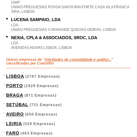
UNIP
UNIAO FREGUESIAS POVOA SANTA IRIA FORTE CASA VILA FRANCA
XIRA, LISBOA
LUCENA SAMPAIO, LDA
LDA
UNIAO FREGUESIAS CARNAXIDE QUEIJAS OEIRAS, LISBOA
NEXIA, CPLA & ASSOCIADOS, SROC, LDA
LDA
AVENIDAS NOVAS LISBOA, LISBOA
Outras empresas de "
Atividades de contabilidade e auditor...
"
classificadas por Concelho
LISBOA
(2767 Empresas)
PORTO
(1929 Empresas)
BRAGA
(871 Empresas)
SETÚBAL
(731 Empresas)
AVEIRO
(650 Empresas)
LEIRIA
(529 Empresas)
FARO
(463 Empresas)