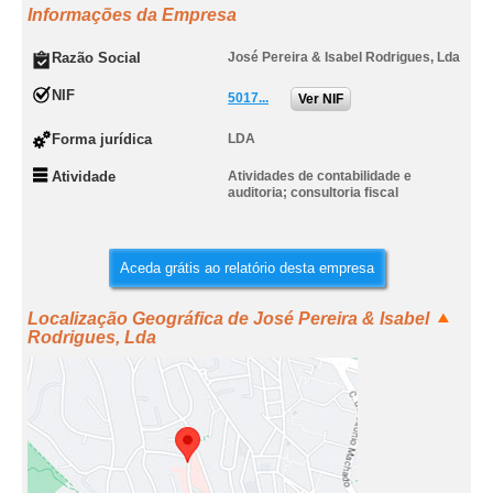
Informações da Empresa
Razão Social
José Pereira & Isabel Rodrigues, Lda
NIF
5017...
Ver NIF
Forma jurídica
LDA
Atividade
Atividades de contabilidade e
auditoria; consultoria fiscal
Aceda grátis ao relatório desta empresa
Localização Geográfica de José Pereira & Isabel
Rodrigues, Lda