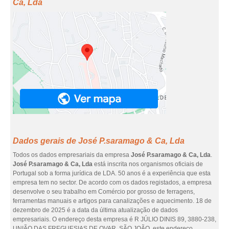
Ca, Lda
Dados gerais de José P.saramago & Ca, Lda
Todos os dados empresariais da empresa
José P.saramago & Ca, Lda
.
José P.saramago & Ca, Lda
está inscrita nos organismos oficiais de
Portugal sob a forma jurídica de LDA. 50 anos é a experiência que esta
empresa tem no sector. De acordo com os dados registados, a empresa
desenvolve o seu trabalho em Comércio por grosso de ferragens,
ferramentas manuais e artigos para canalizações e aquecimento. 18 de
dezembro de 2025 é a data da última atualização de dados
empresariais. O endereço desta empresa é R JÚLIO DINIS 89, 3880-238,
UNIÃO DAS FREGUESIAS DE OVAR, SÃO JOÃO, este endereço