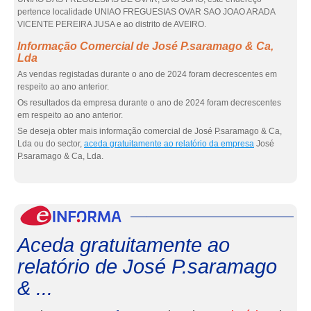
pertence localidade UNIAO FREGUESIAS OVAR SAO JOAO ARADA
VICENTE PEREIRA JUSA e ao distrito de AVEIRO.
Informação Comercial de José P.saramago & Ca,
Lda
As vendas registadas durante o ano de 2024 foram decrescentes em
respeito ao ano anterior.
Os resultados da empresa durante o ano de 2024 foram decrescentes
em respeito ao ano anterior.
Se deseja obter mais informação comercial de José P.saramago & Ca,
Lda ou do sector,
aceda gratuitamente ao relatório da empresa
José
P.saramago & Ca, Lda.
eInf
Aceda gratuitamente ao
relatório de José P.saramago
& ...