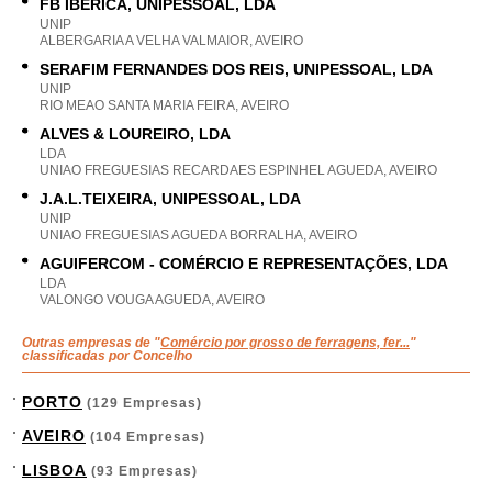
FB IBÉRICA, UNIPESSOAL, LDA
UNIP
ALBERGARIA A VELHA VALMAIOR, AVEIRO
SERAFIM FERNANDES DOS REIS, UNIPESSOAL, LDA
UNIP
RIO MEAO SANTA MARIA FEIRA, AVEIRO
ALVES & LOUREIRO, LDA
LDA
UNIAO FREGUESIAS RECARDAES ESPINHEL AGUEDA, AVEIRO
J.A.L.TEIXEIRA, UNIPESSOAL, LDA
UNIP
UNIAO FREGUESIAS AGUEDA BORRALHA, AVEIRO
AGUIFERCOM - COMÉRCIO E REPRESENTAÇÕES, LDA
LDA
VALONGO VOUGA AGUEDA, AVEIRO
Outras empresas de "
Comércio por grosso de ferragens, fer...
"
classificadas por Concelho
PORTO
(129 Empresas)
AVEIRO
(104 Empresas)
LISBOA
(93 Empresas)