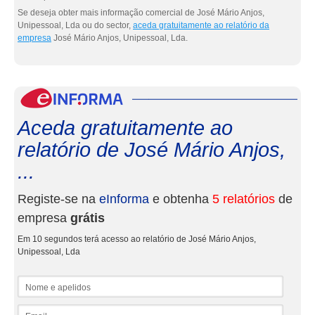
Se deseja obter mais informação comercial de José Mário Anjos,
Unipessoal, Lda ou do sector,
aceda gratuitamente ao relatório da
empresa
José Mário Anjos, Unipessoal, Lda.
eInf
Aceda gratuitamente ao
relatório de José Mário Anjos,
...
Registe-se na
eInforma
e obtenha
5 relatórios
de
empresa
grátis
Em 10 segundos terá acesso ao relatório de José Mário Anjos,
Unipessoal, Lda
Nome e apelidos
Email