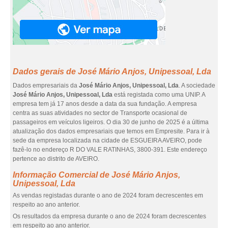
Dados gerais de José Mário Anjos, Unipessoal, Lda
Dados empresariais da
José Mário Anjos, Unipessoal, Lda
. A sociedade
José Mário Anjos, Unipessoal, Lda
está registada como uma UNIP. A
empresa tem já 17 anos desde a data da sua fundação. A empresa
centra as suas atividades no sector de Transporte ocasional de
passageiros em veículos ligeiros. O dia 30 de junho de 2025 é a última
atualização dos dados empresariais que temos em Empresite. Para ir à
sede da empresa localizada na cidade de ESGUEIRA AVEIRO, pode
fazê-lo no endereço R DO VALE RATINHAS, 3800-391. Este endereço
pertence ao distrito de AVEIRO.
Informação Comercial de José Mário Anjos,
Unipessoal, Lda
As vendas registadas durante o ano de 2024 foram decrescentes em
respeito ao ano anterior.
Os resultados da empresa durante o ano de 2024 foram decrescentes
em respeito ao ano anterior.