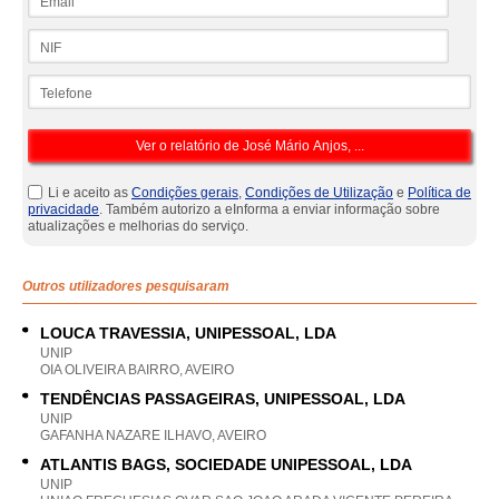
NIF
Telefone
Li e aceito as
Condições gerais
,
Condições de Utilização
e
Política de
privacidade
. Também autorizo a eInforma a enviar informação sobre
atualizações e melhorias do serviço.
Outros utilizadores pesquisaram
LOUCA TRAVESSIA, UNIPESSOAL, LDA
UNIP
OIA OLIVEIRA BAIRRO, AVEIRO
TENDÊNCIAS PASSAGEIRAS, UNIPESSOAL, LDA
UNIP
GAFANHA NAZARE ILHAVO, AVEIRO
ATLANTIS BAGS, SOCIEDADE UNIPESSOAL, LDA
UNIP