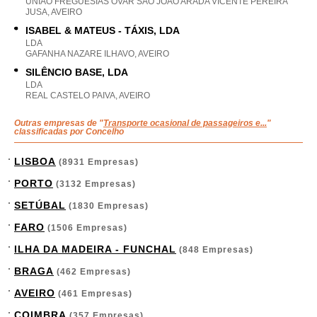
UNIAO FREGUESIAS OVAR SAO JOAO ARADA VICENTE PEREIRA
JUSA, AVEIRO
ISABEL & MATEUS - TÁXIS, LDA
LDA
GAFANHA NAZARE ILHAVO, AVEIRO
SILÊNCIO BASE, LDA
LDA
REAL CASTELO PAIVA, AVEIRO
Outras empresas de "
Transporte ocasional de passageiros e...
"
classificadas por Concelho
LISBOA
(8931 Empresas)
PORTO
(3132 Empresas)
SETÚBAL
(1830 Empresas)
FARO
(1506 Empresas)
ILHA DA MADEIRA - FUNCHAL
(848 Empresas)
BRAGA
(462 Empresas)
AVEIRO
(461 Empresas)
COIMBRA
(357 Empresas)