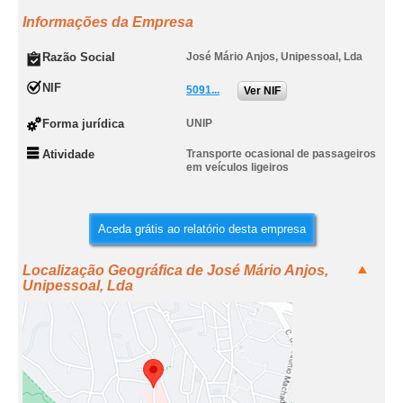
Informações da Empresa
Razão Social
José Mário Anjos, Unipessoal, Lda
NIF
5091...
Ver NIF
Forma jurídica
UNIP
Atividade
Transporte ocasional de passageiros
em veículos ligeiros
Aceda grátis ao relatório desta empresa
Localização Geográfica de José Mário Anjos,
Unipessoal, Lda