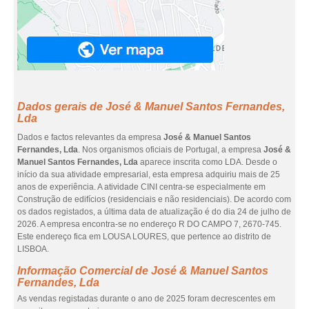
Dados gerais de José & Manuel Santos Fernandes,
Lda
Dados e factos relevantes da empresa
José & Manuel Santos
Fernandes, Lda
. Nos organismos oficiais de Portugal, a empresa
José &
Manuel Santos Fernandes, Lda
aparece inscrita como LDA. Desde o
início da sua atividade empresarial, esta empresa adquiriu mais de 25
anos de experiência. A atividade CINI centra-se especialmente em
Construção de edifícios (residenciais e não residenciais). De acordo com
os dados registados, a última data de atualização é do dia 24 de julho de
2026. A empresa encontra-se no endereço R DO CAMPO 7, 2670-745.
Este endereço fica em LOUSA LOURES, que pertence ao distrito de
LISBOA.
Informação Comercial de José & Manuel Santos
Fernandes, Lda
As vendas registadas durante o ano de 2025 foram decrescentes em