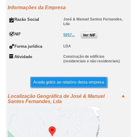
Informações da Empresa
Razão Social
José & Manuel Santos Fernandes,
Lda
NIF
5057...
Ver NIF
Forma jurídica
LDA
Atividade
Construção de edifícios
(residenciais e não residenciais)
Aceda grátis ao relatório desta empresa
Localização Geográfica de José & Manuel
Santos Fernandes, Lda