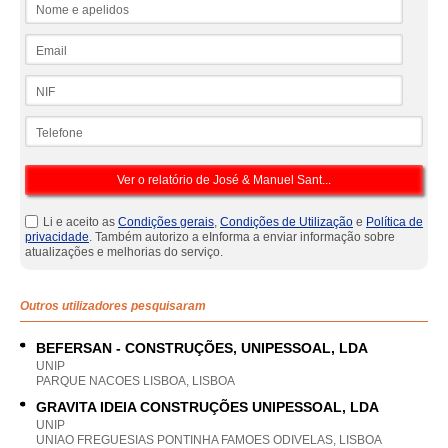
Nome e apelidos
Email
NIF
Telefone
Li e aceito as
Condições gerais
,
Condições de Utilização
e
Política de
privacidade
. Também autorizo a eInforma a enviar informação sobre
atualizações e melhorias do serviço.
Outros utilizadores pesquisaram
BEFERSAN - CONSTRUÇÕES, UNIPESSOAL, LDA
UNIP
PARQUE NACOES LISBOA, LISBOA
GRAVITA IDEIA CONSTRUÇÕES UNIPESSOAL, LDA
UNIP
UNIAO FREGUESIAS PONTINHA FAMOES ODIVELAS, LISBOA