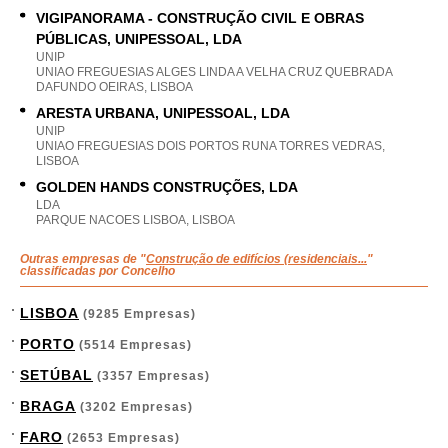
VIGIPANORAMA - CONSTRUÇÃO CIVIL E OBRAS
PÚBLICAS, UNIPESSOAL, LDA
UNIP
UNIAO FREGUESIAS ALGES LINDA A VELHA CRUZ QUEBRADA
DAFUNDO OEIRAS, LISBOA
ARESTA URBANA, UNIPESSOAL, LDA
UNIP
UNIAO FREGUESIAS DOIS PORTOS RUNA TORRES VEDRAS,
LISBOA
GOLDEN HANDS CONSTRUÇÕES, LDA
LDA
PARQUE NACOES LISBOA, LISBOA
Outras empresas de "
Construção de edifícios (residenciais...
"
classificadas por Concelho
LISBOA
(9285 Empresas)
PORTO
(5514 Empresas)
SETÚBAL
(3357 Empresas)
BRAGA
(3202 Empresas)
FARO
(2653 Empresas)