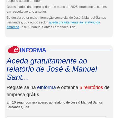
respeito ao ano anterior.
Os resultados da empresa durante o ano de 2025 foram decrescentes
em respeito ao ano anterior.
Se deseja obter mais informação comercial de José & Manuel Santos
Fernandes, Lda ou do sector,
aceda gratuitamente ao relatório da
empresa
José & Manuel Santos Fernandes, Lda.
eInf
Aceda gratuitamente ao
relatório de José & Manuel
Sant...
Registe-se na
eInforma
e obtenha
5 relatórios
de
empresa
grátis
Em 10 segundos terá acesso ao relatório de José & Manuel Santos
Fernandes, Lda