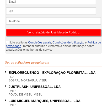
NIF
Telefone
Li e aceito as
Condições gerais
,
Condições de Utilização
e
Política de
privacidade
. Também autorizo a eInforma a enviar informação sobre
atualizações e melhorias do serviço.
Outros utilizadores pesquisaram
EXPLOREGUENGO - EXPLORAÇÃO FLORESTAL, LDA
LDA
SOBRAL MORTAGUA, VISEU
JUSTFLASH, UNIPESSOAL, LDA
UNIP
POVOLIDE VISEU, VISEU
LUÍS MIGUEL MARQUES, UNIPESSOAL, LDA
UNIP