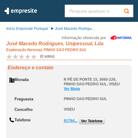
Pesquisar:
Início Empresite Portugal
José Macedo Rodrigu...
Informação oferecida por
José Macedo Rodrigues, Unipessoal, Lda
Exploração florestal, PINHO SAO PEDRO SUL
(
0
votos)
Endereço e contato
Morada
R PÉ DE PONTE 15, 3660-226
,
PINHO SAO PEDRO SUL
,
VISEU
Ver Mapa
Freguesia
PINHO SAO PEDRO SUL
Concelho
VISEU
Telefone
91794...
Ver Telefone