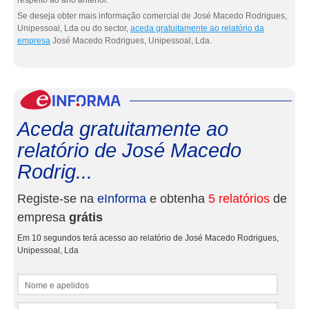
respeito ao ano anterior.
Se deseja obter mais informação comercial de José Macedo Rodrigues,
Unipessoal, Lda ou do sector,
aceda gratuitamente ao relatório da
empresa
José Macedo Rodrigues, Unipessoal, Lda.
eInf
Aceda gratuitamente ao
relatório de José Macedo
Rodrig...
Registe-se na
eInforma
e obtenha
5 relatórios
de
empresa
grátis
Em 10 segundos terá acesso ao relatório de José Macedo Rodrigues,
Unipessoal, Lda
Nome e apelidos
Email