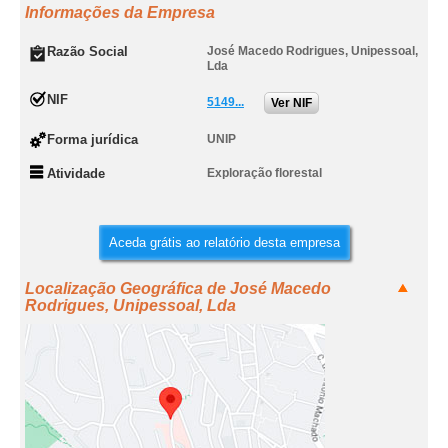
Informações da Empresa
Razão Social
José Macedo Rodrigues, Unipessoal,
Lda
NIF
5149...
Ver NIF
Forma jurídica
UNIP
Atividade
Exploração florestal
Aceda grátis ao relatório desta empresa
Localização Geográfica de José Macedo
Rodrigues, Unipessoal, Lda