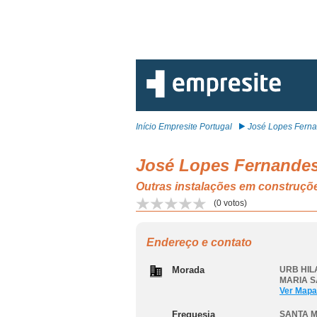
Início Empresite Portugal
José Lopes Ferna
José Lopes Fernandes 
Outras instalações em const
(
0
votos)
Endereço e contato
Morada
URB HIL
MARIA 
Ver Mapa
Freguesia
SANTA 