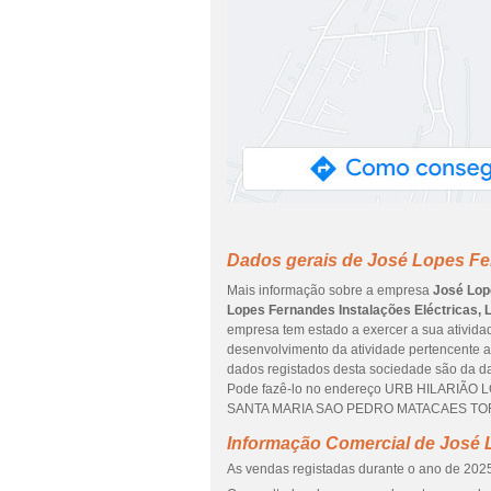
Dados gerais de José Lopes Fer
Mais informação sobre a empresa
José Lop
Lopes Fernandes Instalações Eléctricas, 
empresa tem estado a exercer a sua atividad
desenvolvimento da atividade pertencente a
dados registados desta sociedade são da dat
Pode fazê-lo no endereço URB HILARIÃO L
SANTA MARIA SAO PEDRO MATACAES TORRE
Informação Comercial de José L
As vendas registadas durante o ano de 2025