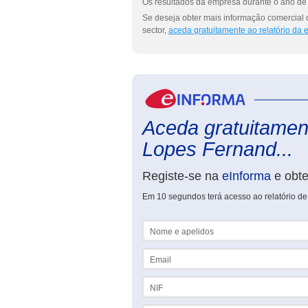
Os resultados da empresa durante o ano de 
Se deseja obter mais informação comercial 
sector,
aceda gratuitamente ao relatório da
Aceda gratuitament
Lopes Fernand...
Registe-se na
eInforma
e obt
Em 10 segundos terá acesso ao relatório de
Nome e apelidos
Email
NIF