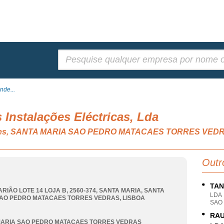
Pesquisar:
nde...
Instalações Eléctricas, Lda
ruções, SANTA MARIA SAO PEDRO MATACAES TORRES VED
Outr
TAN
ARIÃO LOTE 14 LOJA B, 2560-374, SANTA MARIA
,
SANTA
LDA
SAO PEDRO MATACAES TORRES VEDRAS
,
LISBOA
SAO
RAU
MARIA SAO PEDRO MATACAES TORRES VEDRAS