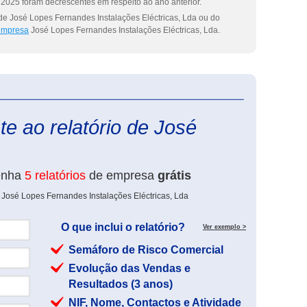
2025 foram decrescentes em respeito ao ano anterior.
de José Lopes Fernandes Instalações Eléctricas, Lda ou do
 empresa
José Lopes Fernandes Instalações Eléctricas, Lda.
eInforma
e ao relatório de José
enha
5 relatórios
de empresa
grátis
 José Lopes Fernandes Instalações Eléctricas, Lda
O que inclui o relatório?
Ver exemplo >
Semáforo de Risco Comercial
Evolução das Vendas e
Resultados (3 anos)
NIF, Nome, Contactos e Atividade