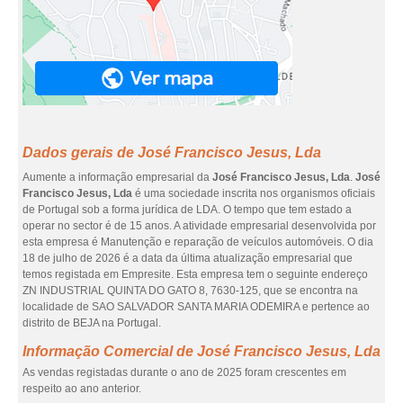
Dados gerais de José Francisco Jesus, Lda
Aumente a informação empresarial da
José Francisco Jesus, Lda
.
José
Francisco Jesus, Lda
é uma sociedade inscrita nos organismos oficiais
de Portugal sob a forma jurídica de LDA. O tempo que tem estado a
operar no sector é de 15 anos. A atividade empresarial desenvolvida por
esta empresa é Manutenção e reparação de veículos automóveis. O dia
18 de julho de 2026 é a data da última atualização empresarial que
temos registada em Empresite. Esta empresa tem o seguinte endereço
ZN INDUSTRIAL QUINTA DO GATO 8, 7630-125, que se encontra na
localidade de SAO SALVADOR SANTA MARIA ODEMIRA e pertence ao
distrito de BEJA na Portugal.
Informação Comercial de José Francisco Jesus, Lda
As vendas registadas durante o ano de 2025 foram crescentes em
respeito ao ano anterior.