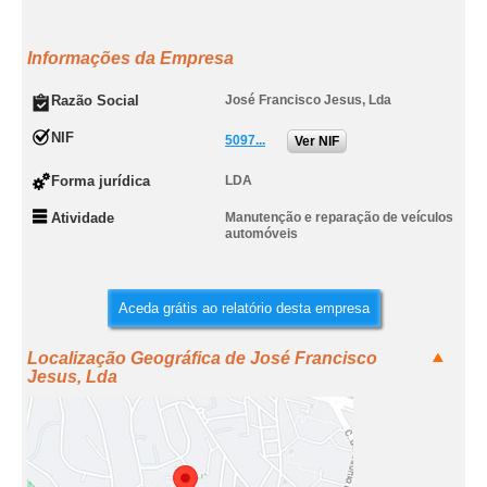
Informações da Empresa
Razão Social
José Francisco Jesus, Lda
NIF
5097...
Ver NIF
Forma jurídica
LDA
Atividade
Manutenção e reparação de veículos
automóveis
Aceda grátis ao relatório desta empresa
Localização Geográfica de José Francisco
Jesus, Lda