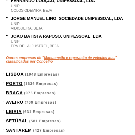
FERNANDO LOUÇÃO, UNIPESSOAL, LDA
UNIP
COLOS ODEMIRA, BEJA
JORGE MANUEL LINO, SOCIEDADE UNIPESSOAL, LDA
UNIP
VIDIGUEIRA, BEJA
JOÃO BATISTA RAPOSO, UNIPESSOAL, LDA
UNIP
ERVIDEL ALJUSTREL, BEJA
Outras empresas de "
Manutenção e reparação de veículos au...
"
classificadas por Concelho
LISBOA
(1948 Empresas)
PORTO
(1636 Empresas)
BRAGA
(973 Empresas)
AVEIRO
(709 Empresas)
LEIRIA
(631 Empresas)
SETÚBAL
(581 Empresas)
SANTARÉM
(427 Empresas)