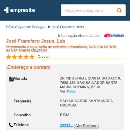
Pesquisar:
Início Empresite Portugal
José Francisco Jesu...
Informação oferecida por
José Francisco Jesus, Lda
Manutenção e reparação de veículos automóveis, SAO SALVADOR
SANTA MARIA ODEMIRA
(
1
voto)
Endereço e contato
Morada
ZN INDUSTRIAL QUINTA DO GATO 8,
7630-125
,
SAO SALVADOR SANTA
MARIA ODEMIRA
,
BEJA
Ver Mapa
Freguesia
SAO SALVADOR SANTA MARIA
ODEMIRA
Concelho
BEJA
Telefone
28332...
Ver Telefone