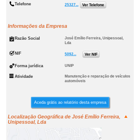
Telefone
25327...
Ver Telefone
Informações da Empresa
Razão Social
José Emílio Ferreira, Unipessoal,
Lda
NIF
5092...
Ver NIF
Forma jurídica
UNIP
Atividade
Manutenção e reparação de veículos
automóveis
Aceda grátis ao relatório desta empresa
Localização Geográfica de José Emílio Ferreira,
Unipessoal, Lda