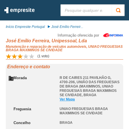
Pesquisar:
Início Empresite Portugal
José Emílio Ferreir...
Informação oferecida por
José Emílio Ferreira, Unipessoal, Lda
Manutenção e reparação de veículos automóveis, UNIAO FREGUESIAS
BRAGA MAXIMINOS SE CIVIDADE
(
1
voto)
Endereço e contato
Morada
R DE CAIRES 211 PAVILHÃO G,
4700-206, UNIÃO DAS FREGUESIAS
DE BRAGA (MAXIMINOS
,
UNIAO
FREGUESIAS BRAGA MAXIMINOS
SE CIVIDADE
,
BRAGA
Ver Mapa
Freguesia
UNIAO FREGUESIAS BRAGA
MAXIMINOS SE CIVIDADE
Concelho
BRAGA