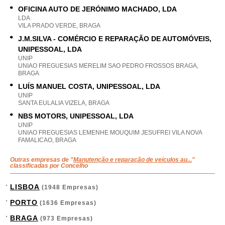
OFICINA AUTO DE JERÓNIMO MACHADO, LDA
LDA
VILA PRADO VERDE, BRAGA
J.M.SILVA - COMÉRCIO E REPARAÇÃO DE AUTOMÓVEIS,
UNIPESSOAL, LDA
UNIP
UNIAO FREGUESIAS MERELIM SAO PEDRO FROSSOS BRAGA,
BRAGA
LUÍS MANUEL COSTA, UNIPESSOAL, LDA
UNIP
SANTA EULALIA VIZELA, BRAGA
NBS MOTORS, UNIPESSOAL, LDA
UNIP
UNIAO FREGUESIAS LEMENHE MOUQUIM JESUFREI VILA NOVA
FAMALICAO, BRAGA
Outras empresas de "
Manutenção e reparação de veículos au...
"
classificadas por Concelho
LISBOA
(1948 Empresas)
PORTO
(1636 Empresas)
BRAGA
(973 Empresas)