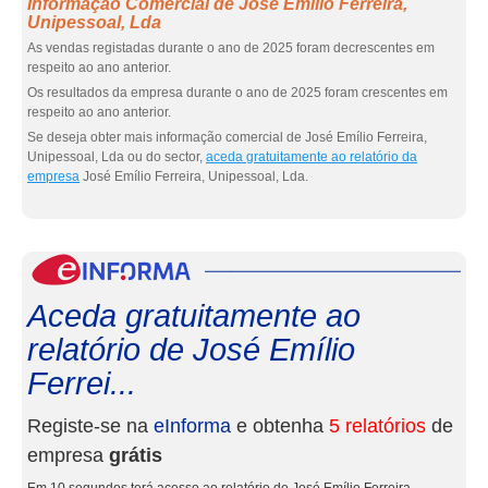
Informação Comercial de José Emílio Ferreira,
Unipessoal, Lda
As vendas registadas durante o ano de 2025 foram decrescentes em
respeito ao ano anterior.
Os resultados da empresa durante o ano de 2025 foram crescentes em
respeito ao ano anterior.
Se deseja obter mais informação comercial de José Emílio Ferreira,
Unipessoal, Lda ou do sector,
aceda gratuitamente ao relatório da
empresa
José Emílio Ferreira, Unipessoal, Lda.
eInf
Aceda gratuitamente ao
relatório de José Emílio
Ferrei...
Registe-se na
eInforma
e obtenha
5 relatórios
de
empresa
grátis