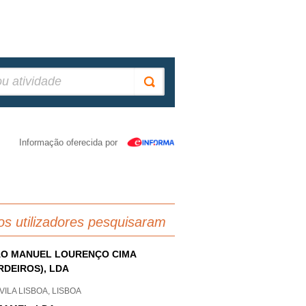
Informação oferecida por
os utilizadores pesquisaram
O MANUEL LOURENÇO CIMA
RDEIROS), LDA
ILA LISBOA, LISBOA