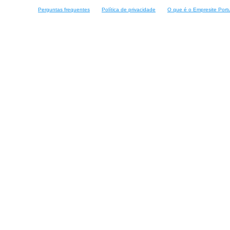
Perguntas frequentes
Política de privacidade
O que é o Empresite Port