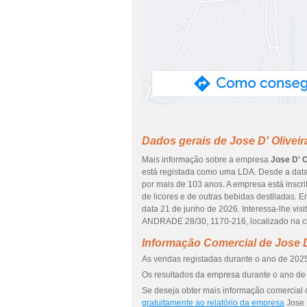
Dados gerais de Jose D' Olivei
Mais informação sobre a empresa
Jose D' O
está registada como uma LDA. Desde a data
por mais de 103 anos. A empresa está inscr
de licores e de outras bebidas destiladas. 
data 21 de junho de 2026. Interessa-lhe vi
ANDRADE 28/30, 1170-216, localizado na c
Informação Comercial de Jose D
As vendas registadas durante o ano de 2025
Os resultados da empresa durante o ano de 
Se deseja obter mais informação comercial d
gratuitamente ao relatório da empresa
Jose 