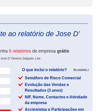
eInforma
e ao relatório de Jose D'
enha
5 relatórios
de empresa
grátis
 Jose D' Oliveira Salgado, Lda
O que inclui o relatório?
Ver exemplo >
Semáforo de Risco Comercial
Evolução das Vendas e
Resultados (3 anos)
NIF, Nome, Contactos e Atividade
da empresa
Accionistas e Participações em