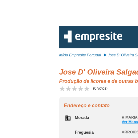
Início Empresite Portugal
Jose D' Oliveira Sa
Jose D' Oliveira Salga
Produção de licores e de outras
(
0
votos)
Endereço e contato
Morada
R MARIA
Ver Mapa
Freguesia
ARROIOS