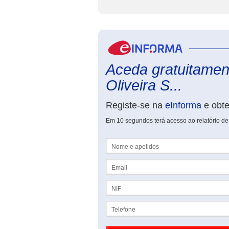
Aceda gratuitament
Oliveira S...
Registe-se na
eInforma
e obt
Em 10 segundos terá acesso ao relatório de
Nome e apelidos
Email
NIF
Telefone