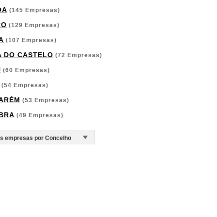
OA
(145 Empresas)
RO
(129 Empresas)
A
(107 Empresas)
A DO CASTELO
(72 Empresas)
U
(60 Empresas)
(54 Empresas)
ARÉM
(53 Empresas)
BRA
(49 Empresas)