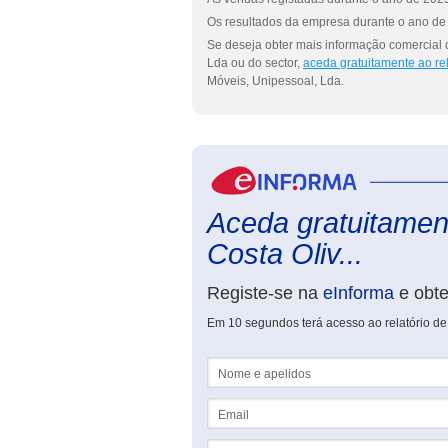
Os resultados da empresa durante o ano de 
Se deseja obter mais informação comercial d
Lda ou do sector,
aceda gratuitamente ao re
Móveis, Unipessoal, Lda.
Aceda gratuitament
Costa Oliv...
Registe-se na
eInforma
e obt
Em 10 segundos terá acesso ao relatório de 
Nome e apelidos
Email
NIF