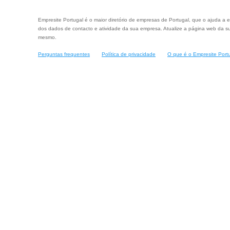
Empresite Portugal é o maior diretório de empresas de Portugal, que o ajuda a e
dos dados de contacto e atividade da sua empresa. Atualize a página web da su
mesmo.
Perguntas frequentes
Política de privacidade
O que é o Empresite Port