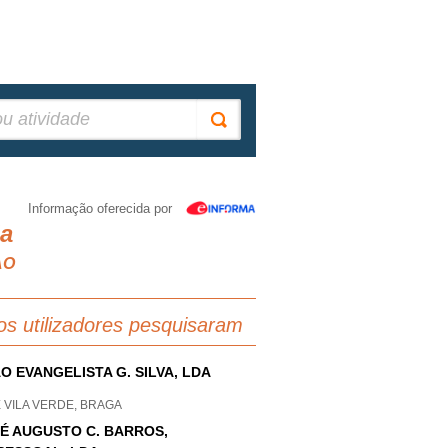
Informação oferecida por
da
AO
os utilizadores pesquisaram
O EVANGELISTA G. SILVA, LDA
 VILA VERDE, BRAGA
É AUGUSTO C. BARROS,