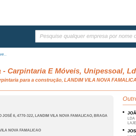
Pesquisar:
ve...
 - Carpintaria E Móveis, Unipessoal, L
carpintaria para a construção, LANDIM VILA NOVA FAMALIC
Outr
JOÃ
 JOSÉ 6, 4770-322
,
LANDIM VILA NOVA FAMALICAO
,
BRAGA
LDA
LAJE
VILA NOVA FAMALICAO
JOS