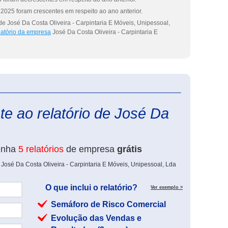
2025 foram crescentes em respeito ao ano anterior.
e José Da Costa Oliveira - Carpintaria E Móveis, Unipessoal,
latório da empresa
José Da Costa Oliveira - Carpintaria E
eInforma
e ao relatório de José Da
enha
5 relatórios
de empresa
grátis
José Da Costa Oliveira - Carpintaria E Móveis, Unipessoal, Lda
O que inclui o relatório?
Ver exemplo >
Semáforo de Risco Comercial
Evolução das Vendas e