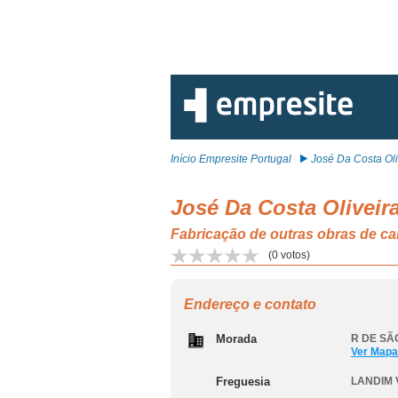
Início Empresite Portugal
José Da Costa Oli
José Da Costa Oliveira
Fabricação de outras obras de 
(
0
votos)
Endereço e contato
Morada
R DE SÃO
Ver Mapa
Freguesia
LANDIM 