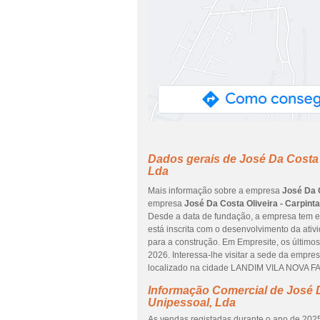
Dados gerais de José Da Costa O
Lda
Mais informação sobre a empresa
José Da C
empresa
José Da Costa Oliveira - Carpint
Desde a data de fundação, a empresa tem es
está inscrita com o desenvolvimento da ativ
para a construção. Em Empresite, os último
2026. Interessa-lhe visitar a sede da emp
localizado na cidade LANDIM VILA NOVA FA
Informação Comercial de José Da
Unipessoal, Lda
As vendas registadas durante o ano de 2025