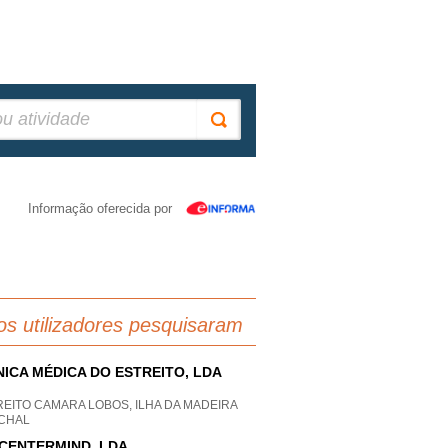
Informação oferecida por
os utilizadores pesquisaram
NICA MÉDICA DO ESTREITO, LDA
EITO CAMARA LOBOS, ILHA DA MADEIRA
CHAL
CENTERMIND, LDA