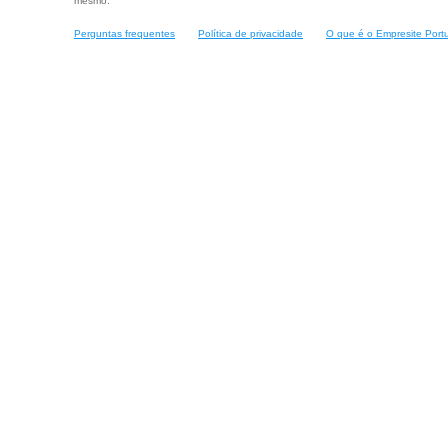
mesmo.
Perguntas frequentes
Política de privacidade
O que é o Empresite Port