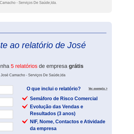
Camacho - Serviços De Saúde,lda.
eInforma
e ao relatório de José
enha
5 relatórios
de empresa
grátis
e José Camacho - Serviços De Saúde,lda
O que inclui o relatório?
Ver exemplo >
Semáforo de Risco Comercial
Evolução das Vendas e
Resultados (3 anos)
NIF, Nome, Contactos e Atividade
da empresa