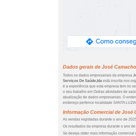
Dados gerais de José Camacho 
Todos os dados empresariais da empresa
J
Serviços De Saúde,lda
está inscrita nos or
é a experiência que esta empresa tem no s
o seu trabalho em Outras atividades de saúd
atualização de dados empresariais. O ende
endereço pertence localidade SANTA LUZI
Informação Comercial de José 
As vendas registadas durante o ano de 2025
Os resultados da empresa durante o ano de 
Se deseja obter mais informação comercial