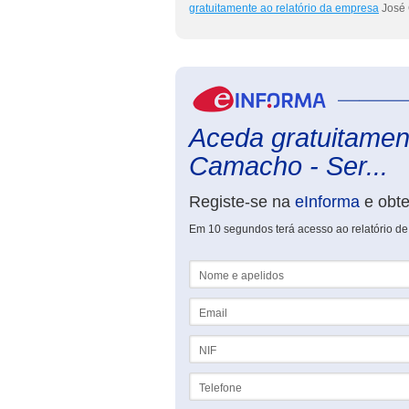
gratuitamente ao relatório da empresa
José 
Aceda gratuitament
Camacho - Ser...
Registe-se na
eInforma
e obt
Em 10 segundos terá acesso ao relatório d
Nome e apelidos
Email
NIF
Telefone