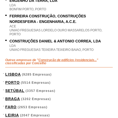
ENGENHO DA TERRA, LDA
LDA
BONFIM PORTO, PORTO
FERREIRA CONSTRUÇÃO, CONSTRUÇÕES
NORDESFEIRA - ENGENHARIA, A.C.E.
ACE
UNIAO FREGUESIAS LORDELO OURO MASSARELOS PORTO,
PORTO
CONSTRUÇÕES DANIEL & ANTONIO CORREA, LDA
LDA
UNIAO FREGUESIAS TEIXEIRA TEIXEIRO BAIAO, PORTO
Outras empresas de "
Construção de edifícios (residenciais...
"
classificadas por Concelho
LISBOA
(9285 Empresas)
PORTO
(5514 Empresas)
SETÚBAL
(3357 Empresas)
BRAGA
(3202 Empresas)
FARO
(2653 Empresas)
LEIRIA
(2047 Empresas)