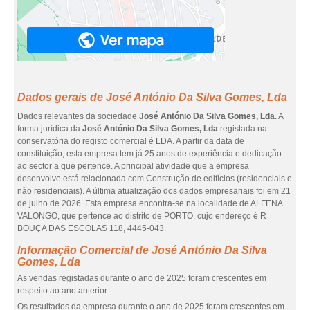
Dados gerais de José António Da Silva Gomes, Lda
Dados relevantes da sociedade
José António Da Silva Gomes, Lda
. A
forma jurídica da
José António Da Silva Gomes, Lda
registada na
conservatória do registo comercial é LDA. A partir da data de
constituição, esta empresa tem já 25 anos de experiência e dedicação
ao sector a que pertence. A principal atividade que a empresa
desenvolve está relacionada com Construção de edifícios (residenciais e
não residenciais). A última atualização dos dados empresariais foi em 21
de julho de 2026. Esta empresa encontra-se na localidade de ALFENA
VALONGO, que pertence ao distrito de PORTO, cujo endereço é R
BOUÇA DAS ESCOLAS 118, 4445-043.
Informação Comercial de José António Da Silva
Gomes, Lda
As vendas registadas durante o ano de 2025 foram crescentes em
respeito ao ano anterior.
Os resultados da empresa durante o ano de 2025 foram crescentes em