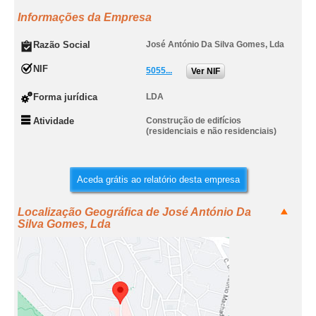
Informações da Empresa
Razão Social
José António Da Silva Gomes, Lda
NIF
5055...
Ver NIF
Forma jurídica
LDA
Atividade
Construção de edifícios
(residenciais e não residenciais)
Aceda grátis ao relatório desta empresa
Localização Geográfica de José António Da
Silva Gomes, Lda