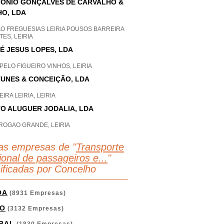
ÓNIO GONÇALVES DE CARVALHO &
HO, LDA
AO FREGUESIAS LEIRIA POUSOS BARREIRA
ES, LEIRIA
É JESUS LOPES, LDA
ELO FIGUEIRO VINHOS, LEIRIA
UNES & CONCEIÇÃO, LDA
IRA LEIRIA, LEIRIA
O ALUGUER JODALIA, LDA
ROGAO GRANDE, LEIRIA
as empresas de "
Transporte
ional de passageiros e...
"
sificadas por Concelho
OA
(8931 Empresas)
O
(3132 Empresas)
BAL