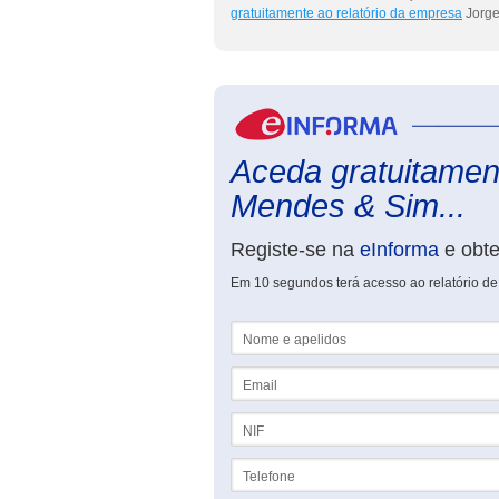
gratuitamente ao relatório da empresa
Jorge
Aceda gratuitament
Mendes & Sim...
Registe-se na
eInforma
e obt
Em 10 segundos terá acesso ao relatório d
Nome e apelidos
Email
NIF
Telefone