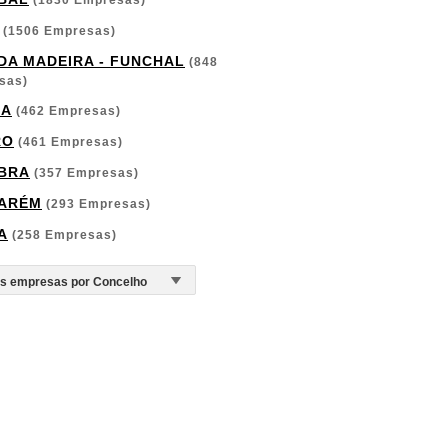
(1830 Empresas)
(1506 Empresas)
 DA MADEIRA - FUNCHAL
(848
sas)
GA
(462 Empresas)
RO
(461 Empresas)
BRA
(357 Empresas)
ARÉM
(293 Empresas)
A
(258 Empresas)