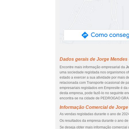
Dados gerais de Jorge Mendes
Encontre mais informação empresarial da
J
uma sociedade registada nos organismos ofi
estado a exercer a sua atividade por mais d
relacionada com Transporte ocasional de pa
empresariais registados em Empresite é da da
desta empresa, pode fazê-lo no seguinte e
encontra-se na cidade de PEDROGAO GRANDE
Informação Comercial de Jorg
As vendas registadas durante o ano de 2024
Os resultados da empresa durante o ano de 
Se deseja obter mais informação comercial