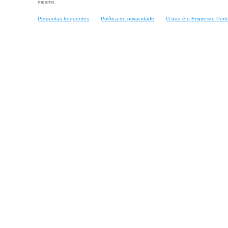
mesmo.
Perguntas frequentes
Política de privacidade
O que é o Empresite Port