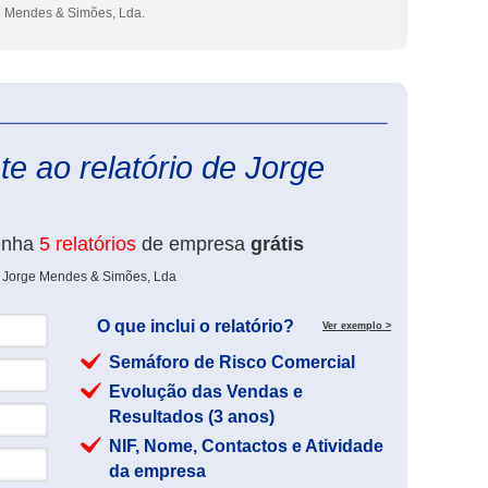
 Mendes & Simões, Lda.
eInforma
e ao relatório de Jorge
enha
5 relatórios
de empresa
grátis
e Jorge Mendes & Simões, Lda
O que inclui o relatório?
Ver exemplo >
Semáforo de Risco Comercial
Evolução das Vendas e
Resultados (3 anos)
NIF, Nome, Contactos e Atividade
da empresa