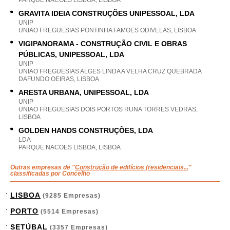
PARQUE NACOES LISBOA, LISBOA
GRAVITA IDEIA CONSTRUÇÕES UNIPESSOAL, LDA
UNIP
UNIAO FREGUESIAS PONTINHA FAMOES ODIVELAS, LISBOA
VIGIPANORAMA - CONSTRUÇÃO CIVIL E OBRAS
PÚBLICAS, UNIPESSOAL, LDA
UNIP
UNIAO FREGUESIAS ALGES LINDA A VELHA CRUZ QUEBRADA
DAFUNDO OEIRAS, LISBOA
ARESTA URBANA, UNIPESSOAL, LDA
UNIP
UNIAO FREGUESIAS DOIS PORTOS RUNA TORRES VEDRAS,
LISBOA
GOLDEN HANDS CONSTRUÇÕES, LDA
LDA
PARQUE NACOES LISBOA, LISBOA
Outras empresas de "
Construção de edifícios (residenciais...
"
classificadas por Concelho
LISBOA
(9285 Empresas)
PORTO
(5514 Empresas)
SETÚBAL
(3357 Empresas)