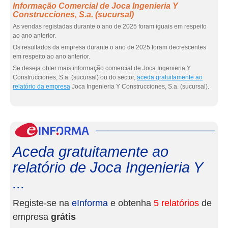
Informação Comercial de Joca Ingenieria Y
Construcciones, S.a. (sucursal)
As vendas registadas durante o ano de 2025 foram iguais em respeito
ao ano anterior.
Os resultados da empresa durante o ano de 2025 foram decrescentes
em respeito ao ano anterior.
Se deseja obter mais informação comercial de Joca Ingenieria Y
Construcciones, S.a. (sucursal) ou do sector,
aceda gratuitamente ao
relatório da empresa
Joca Ingenieria Y Construcciones, S.a. (sucursal).
eInf
Aceda gratuitamente ao
relatório de Joca Ingenieria Y
...
Registe-se na
eInforma
e obtenha
5 relatórios
de
empresa
grátis