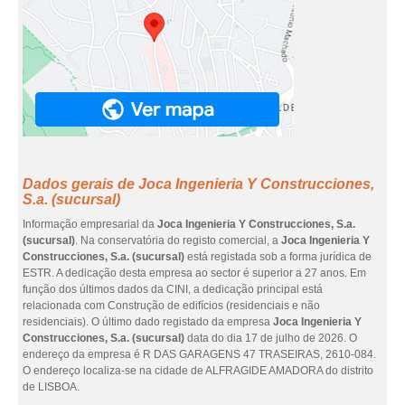
Dados gerais de Joca Ingenieria Y Construcciones,
S.a. (sucursal)
Informação empresarial da
Joca Ingenieria Y Construcciones, S.a.
(sucursal)
. Na conservatória do registo comercial, a
Joca Ingenieria Y
Construcciones, S.a. (sucursal)
está registada sob a forma jurídica de
ESTR. A dedicação desta empresa ao sector é superior a 27 anos. Em
função dos últimos dados da CINI, a dedicação principal está
relacionada com Construção de edifícios (residenciais e não
residenciais). O último dado registado da empresa
Joca Ingenieria Y
Construcciones, S.a. (sucursal)
data do dia 17 de julho de 2026. O
endereço da empresa é R DAS GARAGENS 47 TRASEIRAS, 2610-084.
O endereço localiza-se na cidade de ALFRAGIDE AMADORA do distrito
de LISBOA.