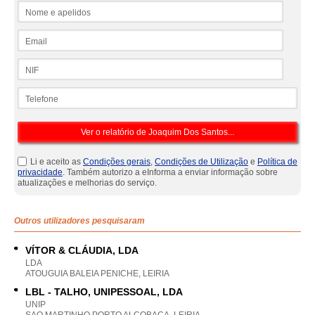
Nome e apelidos
Email
NIF
Telefone
Li e aceito as
Condições gerais
,
Condições de Utilização
e
Política de
privacidade
. Também autorizo a eInforma a enviar informação sobre
atualizações e melhorias do serviço.
Outros utilizadores pesquisaram
VÍTOR & CLÁUDIA, LDA
LDA
ATOUGUIA BALEIA PENICHE, LEIRIA
LBL - TALHO, UNIPESSOAL, LDA
UNIP