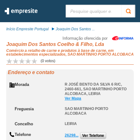
Pesquisar:
Início Empresite Portugal
Joaquim Dos Santos ...
Informação oferecida por
Joaquim Dos Santos Coelho & Filho, Lda
Comércio a retalho de carne e produtos à base de carne, em
estabelecimentos especializados, SAO MARTINHO PORTO ALCOBACA
(
0
votos)
Endereço e contato
Morada
R JOSÉ BENTO DA SILVA 6 R/C,
2460-661
,
SAO MARTINHO PORTO
ALCOBACA
,
LEIRIA
Ver Mapa
Freguesia
SAO MARTINHO PORTO
ALCOBACA
Concelho
LEIRIA
Telefone
26298...
Ver Telefone