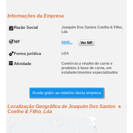
Informações da Empresa
Razão Social
Joaquim Dos Santos Coelho & Filho,
Lda
NIF
5005...
Ver NIF
Forma jurídica
LDA
Atividade
Comércio a retalho de carne e
produtos à base de carne, em
estabelecimentos especializados
Aceda grátis ao relatório desta empresa
Localização Geográfica de Joaquim Dos Santos
Coelho & Filho, Lda