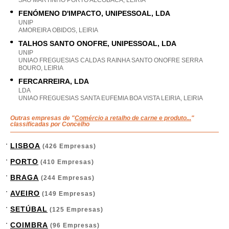
SAO MARTINHO PORTO ALCOBACA, LEIRIA
FENÓMENO D'IMPACTO, UNIPESSOAL, LDA
UNIP
AMOREIRA OBIDOS, LEIRIA
TALHOS SANTO ONOFRE, UNIPESSOAL, LDA
UNIP
UNIAO FREGUESIAS CALDAS RAINHA SANTO ONOFRE SERRA
BOURO, LEIRIA
FERCARREIRA, LDA
LDA
UNIAO FREGUESIAS SANTA EUFEMIA BOA VISTA LEIRIA, LEIRIA
Outras empresas de "
Comércio a retalho de carne e produto...
"
classificadas por Concelho
LISBOA
(426 Empresas)
PORTO
(410 Empresas)
BRAGA
(244 Empresas)
AVEIRO
(149 Empresas)
SETÚBAL
(125 Empresas)
COIMBRA
(96 Empresas)