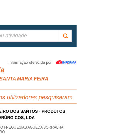
Informação oferecida por
da
HE SANTA MARIA FEIRA
os utilizadores pesquisaram
EIRO DOS SANTOS - PRODUTOS
ERÚRGICOS, LDA
AO FREGUESIAS AGUEDA BORRALHA,
IRO