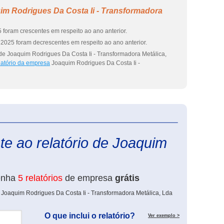
im Rodrigues Da Costa Ii - Transformadora
 foram crescentes em respeito ao ano anterior.
2025 foram decrescentes em respeito ao ano anterior.
de Joaquim Rodrigues Da Costa Ii - Transformadora Metálica,
latório da empresa
Joaquim Rodrigues Da Costa Ii -
eInforma
e ao relatório de Joaquim
enha
5 relatórios
de empresa
grátis
 Joaquim Rodrigues Da Costa Ii - Transformadora Metálica, Lda
O que inclui o relatório?
Ver exemplo >