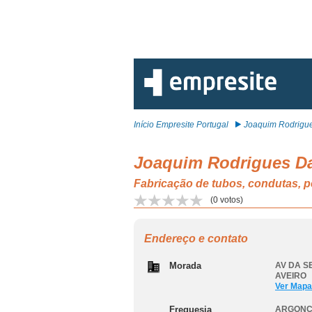
Início Empresite Portugal
Joaquim Rodrigue
Joaquim Rodrigues Da 
Fabricação de tubos, condutas, 
(
0
votos)
Endereço e contato
Morada
AV DA SE
AVEIRO
Ver Mapa
Freguesia
ARGONCI