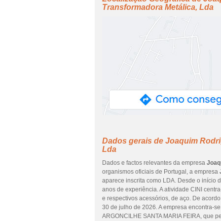
Transformadora Metálica, Lda
Dados gerais de Joaquim Rodrig
Lda
Dados e factos relevantes da empresa
Joaq
organismos oficiais de Portugal, a empresa
aparece inscrita como LDA. Desde o início 
anos de experiência. A atividade CINI centr
e respectivos acessórios, de aço. De acordo
30 de julho de 2026. A empresa encontra-s
ARGONCILHE SANTA MARIA FEIRA, que perte