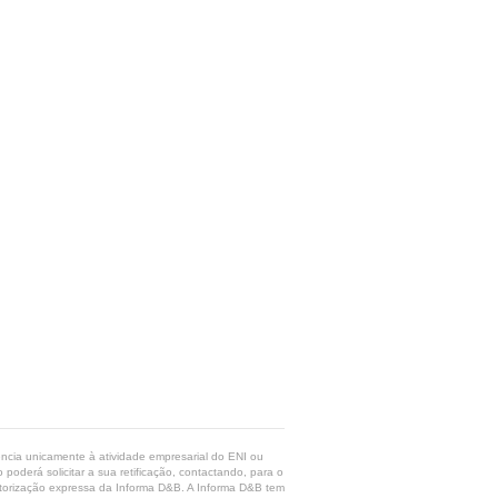
rência unicamente à atividade empresarial do ENI ou
poderá solicitar a sua retificação, contactando, para o
 autorização expressa da Informa D&B. A Informa D&B tem