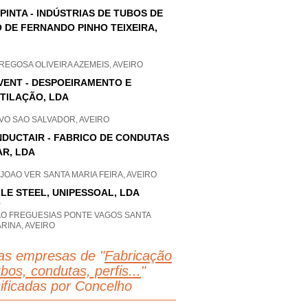
PINTA - INDÚSTRIAS DE TUBOS DE
 DE FERNANDO PINHO TEIXEIRA,
EGOSA OLIVEIRA AZEMEIS, AVEIRO
VENT - DESPOEIRAMENTO E
TILAÇÃO, LDA
VO SAO SALVADOR, AVEIRO
DUCTAIR - FABRICO DE CONDUTAS
AR, LDA
JOAO VER SANTA MARIA FEIRA, AVEIRO
LE STEEL, UNIPESSOAL, LDA
P
AO FREGUESIAS PONTE VAGOS SANTA
RINA, AVEIRO
as empresas de "
Fabricação
bos, condutas, perfis...
"
sificadas por Concelho