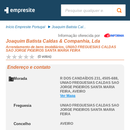
Pesquisar:
Início Empresite Portugal
Joaquim Batista Cal...
Informação oferecida por
Joaquim Batista Caldas & Companhia, Lda
Arrendamento de bens imobiliários, UNIAO FREGUESIAS CALDAS
SAO JORGE PIGEIROS SANTA MARIA FEIRA
(
0
votos)
Endereço e contato
Morada
R DOS CANDAÍDOS 231, 4505-688
,
UNIAO FREGUESIAS CALDAS SAO
JORGE PIGEIROS SANTA MARIA
FEIRA
,
AVEIRO
Ver Mapa
Freguesia
UNIAO FREGUESIAS CALDAS SAO
JORGE PIGEIROS SANTA MARIA
FEIRA
Concelho
AVEIRO