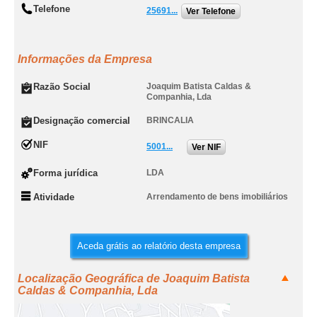
Telefone
25691...
Ver Telefone
Informações da Empresa
Razão Social
Joaquim Batista Caldas &
Companhia, Lda
Designação comercial
BRINCALIA
NIF
5001...
Ver NIF
Forma jurídica
LDA
Atividade
Arrendamento de bens imobiliários
Aceda grátis ao relatório desta empresa
Localização Geográfica de Joaquim Batista
Caldas & Companhia, Lda