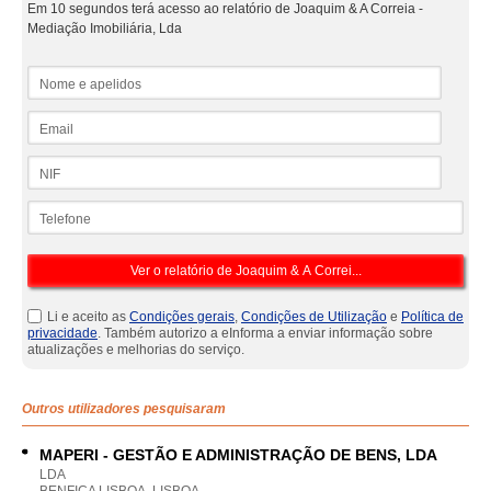
Em 10 segundos terá acesso ao relatório de Joaquim & A Correia -
Mediação Imobiliária, Lda
Nome e apelidos
Email
NIF
Telefone
Li e aceito as
Condições gerais
,
Condições de Utilização
e
Política de
privacidade
. Também autorizo a eInforma a enviar informação sobre
atualizações e melhorias do serviço.
Outros utilizadores pesquisaram
MAPERI - GESTÃO E ADMINISTRAÇÃO DE BENS, LDA
LDA