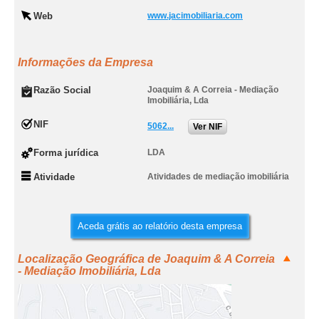
Web
www.jacimobiliaria.com
Informações da Empresa
Razão Social
Joaquim & A Correia - Mediação
Imobiliária, Lda
NIF
5062...
Ver NIF
Forma jurídica
LDA
Atividade
Atividades de mediação imobiliária
Aceda grátis ao relatório desta empresa
Localização Geográfica de Joaquim & A Correia
- Mediação Imobiliária, Lda