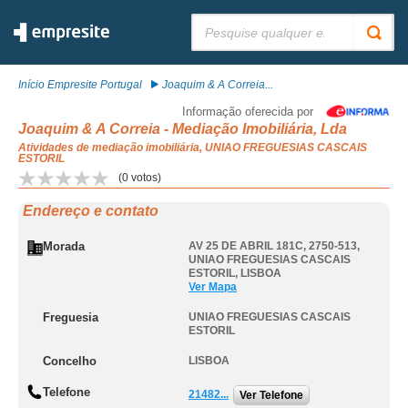
Pesquisar:
Início Empresite Portugal
Joaquim & A Correia...
Informação oferecida por
Joaquim & A Correia - Mediação Imobiliária, Lda
Atividades de mediação imobiliária, UNIAO FREGUESIAS CASCAIS
ESTORIL
(
0
votos)
Endereço e contato
Morada
AV 25 DE ABRIL 181C, 2750-513
,
UNIAO FREGUESIAS CASCAIS
ESTORIL
,
LISBOA
Ver Mapa
Freguesia
UNIAO FREGUESIAS CASCAIS
ESTORIL
Concelho
LISBOA
Telefone
21482...
Ver Telefone