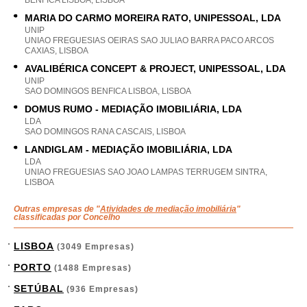
BENFICA LISBOA, LISBOA
MARIA DO CARMO MOREIRA RATO, UNIPESSOAL, LDA
UNIP
UNIAO FREGUESIAS OEIRAS SAO JULIAO BARRA PACO ARCOS
CAXIAS, LISBOA
AVALIBÉRICA CONCEPT & PROJECT, UNIPESSOAL, LDA
UNIP
SAO DOMINGOS BENFICA LISBOA, LISBOA
DOMUS RUMO - MEDIAÇÃO IMOBILIÁRIA, LDA
LDA
SAO DOMINGOS RANA CASCAIS, LISBOA
LANDIGLAM - MEDIAÇÃO IMOBILIÁRIA, LDA
LDA
UNIAO FREGUESIAS SAO JOAO LAMPAS TERRUGEM SINTRA,
LISBOA
Outras empresas de "
Atividades de mediação imobiliária
"
classificadas por Concelho
LISBOA
(3049 Empresas)
PORTO
(1488 Empresas)
SETÚBAL
(936 Empresas)