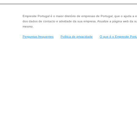
Empresite Portugal é o maior diretório de empresas de Portugal, que o ajuda a e
dos dados de contacto e atividade da sua empresa. Atualize a página web da su
mesmo.
Perguntas frequentes
Política de privacidade
O que é o Empresite Port