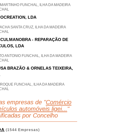
 MARTINHO FUNCHAL, ILHA DA MADEIRA
CHAL
OCREATION, LDA
ACHA SANTA CRUZ, ILHA DA MADEIRA
CHAL
CULMANOBRA - REPARAÇÃO DE
CULOS, LDA
O ANTONIO FUNCHAL, ILHA DA MADEIRA
CHAL
SA BRAZÃO & ORNELAS TEIXEIRA,
A
 ROQUE FUNCHAL, ILHA DA MADEIRA
CHAL
as empresas de "
Comércio
ículos automóveis ligei...
"
sificadas por Concelho
OA
(1544 Empresas)