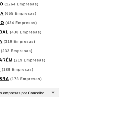
O
(1264 Empresas)
GA
(655 Empresas)
RO
(434 Empresas)
BAL
(430 Empresas)
A
(316 Empresas)
(232 Empresas)
ARÉM
(219 Empresas)
U
(189 Empresas)
BRA
(178 Empresas)