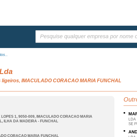
Pesquisar:
os...
 Lda
eis ligeiros, IMACULADO CORACAO MARIA FUNCHAL
Outr
MAR
 LOPES 1, 9050-009
,
IMACULADO CORACAO MARIA
LDA
L
,
ILHA DA MADEIRA - FUNCHAL
SE 
AND
ADO CORACAO MARIA FUNCHAL