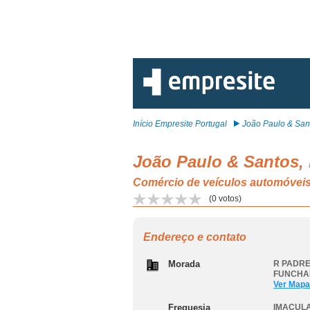
Início Empresite Portugal
João Paulo & Sant
João Paulo & Santos,
Comércio de veículos automóv
(
0
votos)
Endereço e contato
Morada
R PADRE
FUNCHA
Ver Mapa
Freguesia
IMACUL