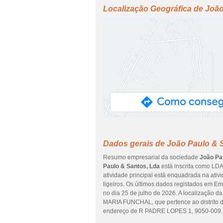
Localização Geográfica de Joã
Dados gerais de João Paulo & 
Resumo empresarial da sociedade
João Pa
Paulo & Santos, Lda
está inscrita como LDA
atividade principal está enquadrada na ati
ligeiros. Os últimos dados registados em Em
no dia 25 de julho de 2026. A localizaçã
MARIA FUNCHAL, que pertence ao distrito 
endereço de R PADRE LOPES 1, 9050-009.