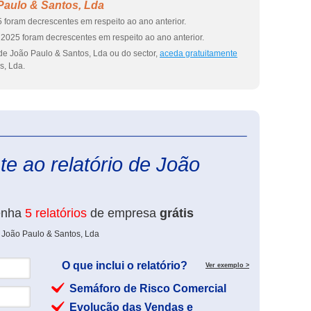
Paulo & Santos, Lda
 foram decrescentes em respeito ao ano anterior.
2025 foram decrescentes em respeito ao ano anterior.
de João Paulo & Santos, Lda ou do sector,
aceda gratuitamente
s, Lda.
eInforma
e ao relatório de João
enha
5 relatórios
de empresa
grátis
 João Paulo & Santos, Lda
O que inclui o relatório?
Ver exemplo >
Semáforo de Risco Comercial
Evolução das Vendas e