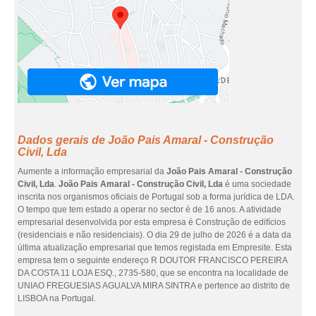
Dados gerais de João Pais Amaral - Construção
Civil, Lda
Aumente a informação empresarial da
João Pais Amaral - Construção
Civil, Lda
.
João Pais Amaral - Construção Civil, Lda
é uma sociedade
inscrita nos organismos oficiais de Portugal sob a forma jurídica de LDA.
O tempo que tem estado a operar no sector é de 16 anos. A atividade
empresarial desenvolvida por esta empresa é Construção de edifícios
(residenciais e não residenciais). O dia 29 de julho de 2026 é a data da
última atualização empresarial que temos registada em Empresite. Esta
empresa tem o seguinte endereço R DOUTOR FRANCISCO PEREIRA
DA COSTA 11 LOJA ESQ., 2735-580, que se encontra na localidade de
UNIAO FREGUESIAS AGUALVA MIRA SINTRA e pertence ao distrito de
LISBOA na Portugal.