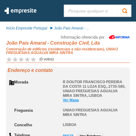
Pesquisar:
Início Empresite Portugal
João Pais Amaral - ...
Informação oferecida por
João Pais Amaral - Construção Civil, Lda
Construção de edifícios (residenciais e não residenciais), UNIAO
FREGUESIAS AGUALVA MIRA SINTRA
(
0
votos)
Endereço e contato
Morada
R DOUTOR FRANCISCO PEREIRA
DA COSTA 11 LOJA ESQ., 2735-580
,
UNIAO FREGUESIAS AGUALVA
MIRA SINTRA
,
LISBOA
Ver Mapa
Freguesia
UNIAO FREGUESIAS AGUALVA
MIRA SINTRA
Concelho
LISBOA
Telefone