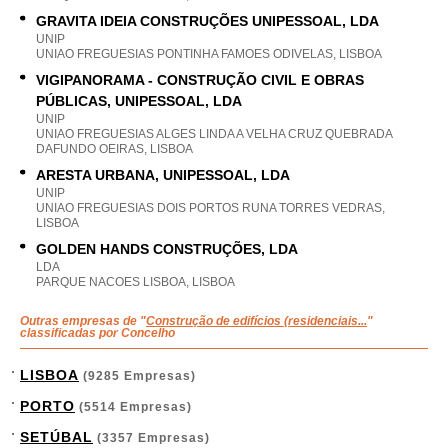
GRAVITA IDEIA CONSTRUÇÕES UNIPESSOAL, LDA
UNIP
UNIAO FREGUESIAS PONTINHA FAMOES ODIVELAS, LISBOA
VIGIPANORAMA - CONSTRUÇÃO CIVIL E OBRAS
PÚBLICAS, UNIPESSOAL, LDA
UNIP
UNIAO FREGUESIAS ALGES LINDA A VELHA CRUZ QUEBRADA
DAFUNDO OEIRAS, LISBOA
ARESTA URBANA, UNIPESSOAL, LDA
UNIP
UNIAO FREGUESIAS DOIS PORTOS RUNA TORRES VEDRAS,
LISBOA
GOLDEN HANDS CONSTRUÇÕES, LDA
LDA
PARQUE NACOES LISBOA, LISBOA
Outras empresas de "
Construção de edifícios (residenciais...
"
classificadas por Concelho
LISBOA
(9285 Empresas)
PORTO
(5514 Empresas)
SETÚBAL
(3357 Empresas)