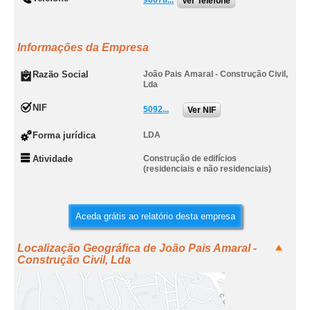
96678...
Ver Telefone
Informações da Empresa
Razão Social
João Pais Amaral - Construção Civil,
Lda
NIF
5092...
Ver NIF
Forma jurídica
LDA
Atividade
Construção de edifícios
(residenciais e não residenciais)
Aceda grátis ao relatório desta empresa
Localização Geográfica de João Pais Amaral -
Construção Civil, Lda