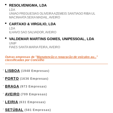
RESOLVENIGMA, LDA
LDA
UNIAO FREGUESIAS OLIVEIRA AZEMEIS SANTIAGO RIBA UL
MACINHATA SEIXA MADAIL, AVEIRO
CARTAXO & VIRGILIO, LDA
LDA
ILHAVO SAO SALVADOR, AVEIRO
VALDEMAR MARTINS GOMES, UNIPESSOAL, LDA
UNIP
FIAES SANTA MARIA FEIRA, AVEIRO
Outras empresas de "
Manutenção e reparação de veículos au...
"
classificadas por Concelho
LISBOA
(1948 Empresas)
PORTO
(1636 Empresas)
BRAGA
(973 Empresas)
AVEIRO
(709 Empresas)
LEIRIA
(631 Empresas)
SETÚBAL
(581 Empresas)