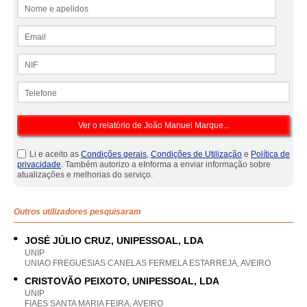
Nome e apelidos
Email
NIF
Telefone
Li e aceito as
Condições gerais
,
Condições de Utilização
e
Política de
privacidade
. Também autorizo a eInforma a enviar informação sobre
atualizações e melhorias do serviço.
Outros utilizadores pesquisaram
JOSÉ JÚLIO CRUZ, UNIPESSOAL, LDA
UNIP
UNIAO FREGUESIAS CANELAS FERMELA ESTARREJA, AVEIRO
CRISTOVÃO PEIXOTO, UNIPESSOAL, LDA
UNIP
FIAES SANTA MARIA FEIRA, AVEIRO