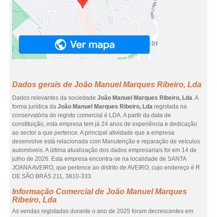
Dados gerais de João Manuel Marques Ribeiro, Lda
Dados relevantes da sociedade
João Manuel Marques Ribeiro, Lda
. A
forma jurídica da
João Manuel Marques Ribeiro, Lda
registada na
conservatória do registo comercial é LDA. A partir da data de
constituição, esta empresa tem já 24 anos de experiência e dedicação
ao sector a que pertence. A principal atividade que a empresa
desenvolve está relacionada com Manutenção e reparação de veículos
automóveis. A última atualização dos dados empresariais foi em 14 de
julho de 2026. Esta empresa encontra-se na localidade de SANTA
JOANA AVEIRO, que pertence ao distrito de AVEIRO, cujo endereço é R
DE SÃO BRÁS 211, 3810-333.
Informação Comercial de João Manuel Marques
Ribeiro, Lda
As vendas registadas durante o ano de 2025 foram decrescentes em