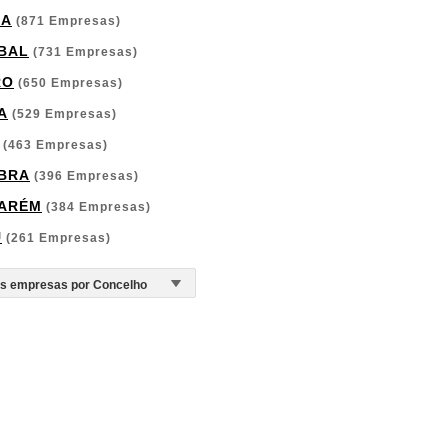
GA
(871 Empresas)
BAL
(731 Empresas)
RO
(650 Empresas)
A
(529 Empresas)
(463 Empresas)
BRA
(396 Empresas)
ARÉM
(384 Empresas)
U
(261 Empresas)