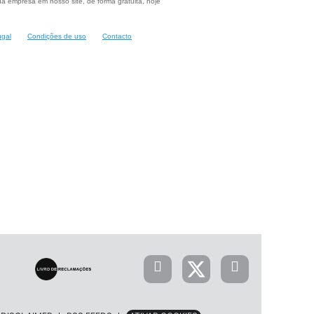
a empresa em nosso site, de forma gratuita, hoje
ugal
Condições de uso
Contacto