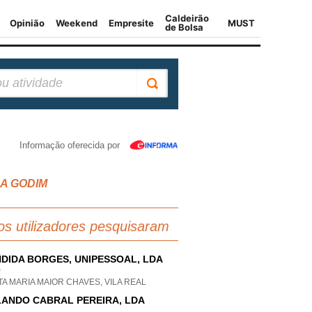
Informação oferecida por
GUA GODIM
os utilizadores pesquisaram
DIDA BORGES, UNIPESSOAL, LDA
P
A MARIA MAIOR CHAVES, VILA REAL
ANDO CABRAL PEREIRA, LDA