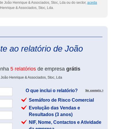
de João Henrique & Associados, Stoc, Lda ou do sector,
aceda
Henrique & Associados, Stoc, Lda.
eInforma
e ao relatório de João
enha
5 relatórios
de empresa
grátis
 João Henrique & Associados, Stoc, Lda
O que inclui o relatório?
Ver exemplo >
Semáforo de Risco Comercial
Evolução das Vendas e
Resultados (3 anos)
NIF, Nome, Contactos e Atividade
da empresa