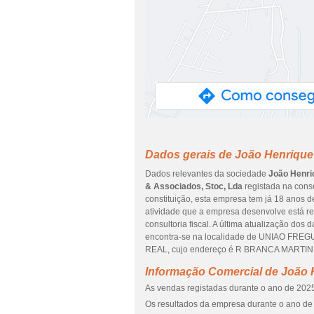
Dados gerais de João Henrique
Dados relevantes da sociedade
João Henri
& Associados, Stoc, Lda
registada na conse
constituição, esta empresa tem já 18 anos d
atividade que a empresa desenvolve está rel
consultoria fiscal. A última atualização dos
encontra-se na localidade de UNIAO FREG
REAL, cujo endereço é R BRANCA MARTINH
Informação Comercial de João 
As vendas registadas durante o ano de 2025
Os resultados da empresa durante o ano de 