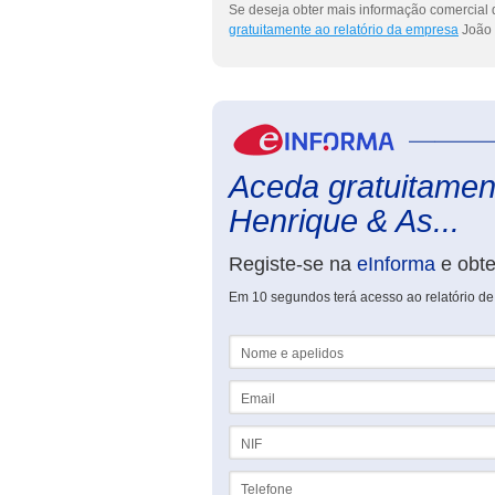
Se deseja obter mais informação comercial 
gratuitamente ao relatório da empresa
João 
Aceda gratuitament
Henrique & As...
Registe-se na
eInforma
e obt
Em 10 segundos terá acesso ao relatório de
Nome e apelidos
Email
NIF
Telefone