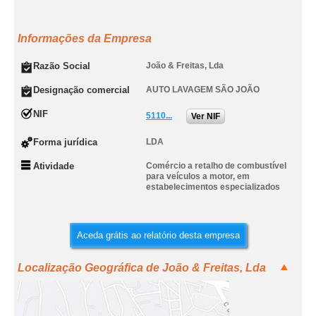
Informações da Empresa
Razão Social
João & Freitas, Lda
Designação comercial
AUTO LAVAGEM SÃO JOÃO
NIF
5110...
Ver NIF
Forma jurídica
LDA
Atividade
Comércio a retalho de combustível
para veículos a motor, em
estabelecimentos especializados
Aceda grátis ao relatório desta empresa
Localização Geográfica de João & Freitas, Lda