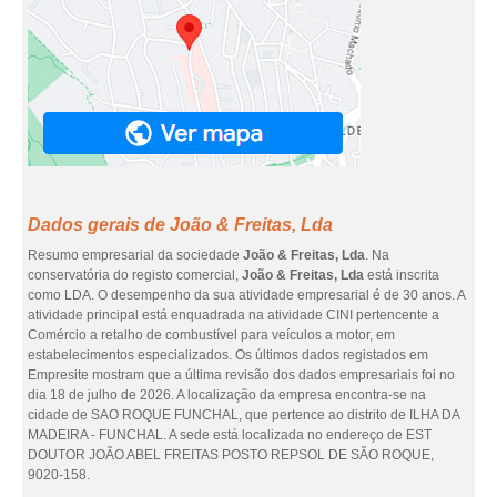
Dados gerais de João & Freitas, Lda
Resumo empresarial da sociedade
João & Freitas, Lda
. Na
conservatória do registo comercial,
João & Freitas, Lda
está inscrita
como LDA. O desempenho da sua atividade empresarial é de 30 anos. A
atividade principal está enquadrada na atividade CINI pertencente a
Comércio a retalho de combustível para veículos a motor, em
estabelecimentos especializados. Os últimos dados registados em
Empresite mostram que a última revisão dos dados empresariais foi no
dia 18 de julho de 2026. A localização da empresa encontra-se na
cidade de SAO ROQUE FUNCHAL, que pertence ao distrito de ILHA DA
MADEIRA - FUNCHAL. A sede está localizada no endereço de EST
DOUTOR JOÃO ABEL FREITAS POSTO REPSOL DE SÃO ROQUE,
9020-158.