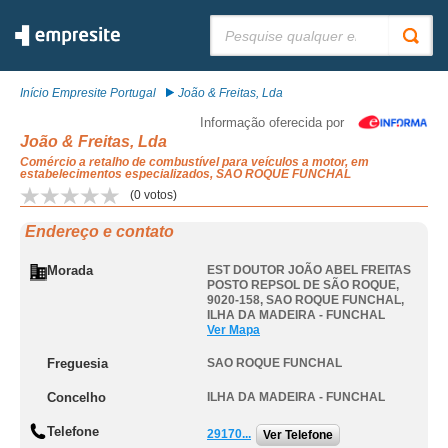
Pesquisar:
Início Empresite Portugal
João & Freitas, Lda
Informação oferecida por
João & Freitas, Lda
Comércio a retalho de combustível para veículos a motor, em
estabelecimentos especializados, SAO ROQUE FUNCHAL
(
0
votos)
Endereço e contato
Morada
EST DOUTOR JOÃO ABEL FREITAS
POSTO REPSOL DE SÃO ROQUE,
9020-158
,
SAO ROQUE FUNCHAL
,
ILHA DA MADEIRA - FUNCHAL
Ver Mapa
Freguesia
SAO ROQUE FUNCHAL
Concelho
ILHA DA MADEIRA - FUNCHAL
Telefone
29170...
Ver Telefone