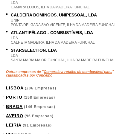
LDA
CAMARA LOBOS, ILHA DA MADEIRA FUNCHAL
CALDEIRA DOMINGOS, UNIPESSOAL, LDA
UNIP
PONTA DELGADA SAO VICENTE, ILHA DA MADEIRA FUNCHAL
ATLANTIPÉLAGO - COMBUSTÍVEIS, LDA
LDA
CALHETA MADEIRA, ILHA DA MADEIRA FUNCHAL
STARSELECTION, LDA
LDA
SANTA MARIA MAIOR FUNCHAL, ILHA DA MADEIRA FUNCHAL
Outras empresas de "
Comércio a retalho de combustível par...
"
classificadas por Concelho
LISBOA
(206 Empresas)
PORTO
(158 Empresas)
BRAGA
(146 Empresas)
AVEIRO
(96 Empresas)
LEIRIA
(91 Empresas)