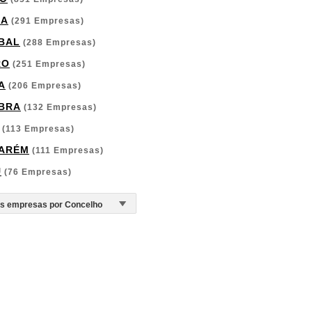
GA
(291 Empresas)
BAL
(288 Empresas)
RO
(251 Empresas)
A
(206 Empresas)
BRA
(132 Empresas)
(113 Empresas)
ARÉM
(111 Empresas)
U
(76 Empresas)