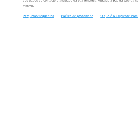
dos dados de contacto e atividade da sua empresa. Atualize a página web da su
mesmo.
Perguntas frequentes
Política de privacidade
O que é o Empresite Port