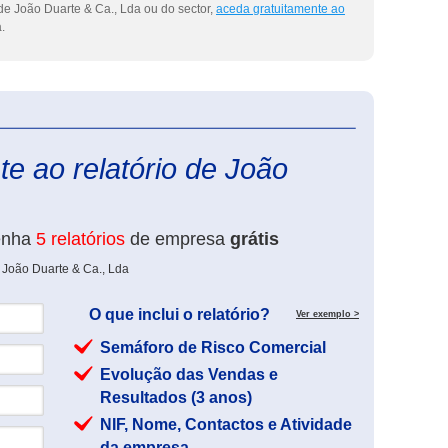
de João Duarte & Ca., Lda ou do sector,
aceda gratuitamente ao
.
eInforma
e ao relatório de João
enha
5 relatórios
de empresa
grátis
 João Duarte & Ca., Lda
O que inclui o relatório?
Ver exemplo >
Semáforo de Risco Comercial
Evolução das Vendas e
Resultados (3 anos)
NIF, Nome, Contactos e Atividade
da empresa