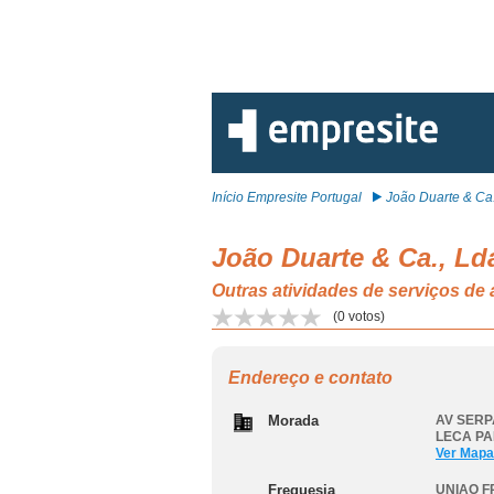
Início Empresite Portugal
João Duarte & Ca.,
João Duarte & Ca., Ld
Outras atividades de serviços 
(
0
votos)
Endereço e contato
Morada
AV SERPA
LECA PA
Ver Mapa
Freguesia
UNIAO F