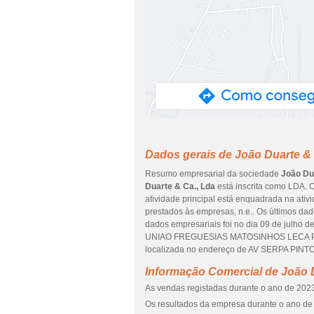
Dados gerais de João Duarte & 
Resumo empresarial da sociedade
João Du
Duarte & Ca., Lda
está inscrita como LDA. 
atividade principal está enquadrada na ativ
prestados às empresas, n.e.. Os últimos da
dados empresariais foi no dia 09 de julho d
UNIAO FREGUESIAS MATOSINHOS LECA PALME
localizada no endereço de AV SERPA PINTO
Informação Comercial de João D
As vendas registadas durante o ano de 2023
Os resultados da empresa durante o ano de 