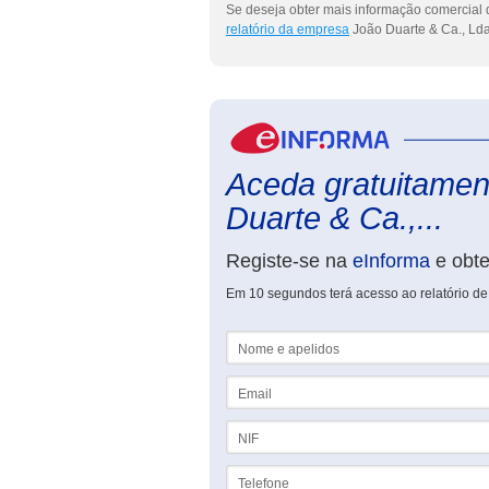
Se deseja obter mais informação comercial 
relatório da empresa
João Duarte & Ca., Lda
Aceda gratuitament
Duarte & Ca.,...
Registe-se na
eInforma
e obt
Em 10 segundos terá acesso ao relatório de
Nome e apelidos
Email
NIF
Telefone