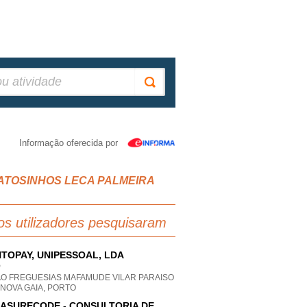
Informação oferecida por
AS MATOSINHOS LECA PALMEIRA
os utilizadores pesquisaram
TOPAY, UNIPESSOAL, LDA
P
AO FREGUESIAS MAFAMUDE VILAR PARAISO
 NOVA GAIA, PORTO
ASURECODE - CONSULTORIA DE