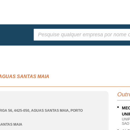
Pesquisar:
s, AGUAS SANTAS MAIA
Outr
MEC
RGA 56, 4425-050
,
AGUAS SANTAS MAIA
,
PORTO
UNI
UNI
SAO 
SANTAS MAIA