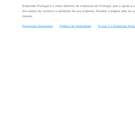
Empresite Portugal é o maior diretório de empresas de Portugal, que o ajuda a e
dos dados de contacto e atividade da sua empresa. Atualize a página web da su
mesmo.
Perguntas frequentes
Política de privacidade
O que é o Empresite Port