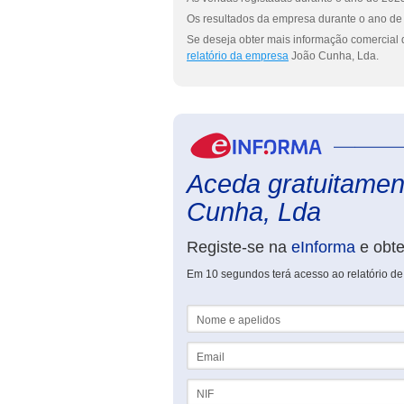
Os resultados da empresa durante o ano de 
Se deseja obter mais informação comercial 
relatório da empresa
João Cunha, Lda.
Aceda gratuitament
Cunha, Lda
Registe-se na
eInforma
e obt
Em 10 segundos terá acesso ao relatório d
Nome e apelidos
Email
NIF