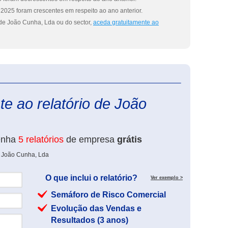
2025 foram crescentes em respeito ao ano anterior.
de João Cunha, Lda ou do sector,
aceda gratuitamente ao
eInforma
e ao relatório de João
enha
5 relatórios
de empresa
grátis
e João Cunha, Lda
O que inclui o relatório?
Ver exemplo >
Semáforo de Risco Comercial
Evolução das Vendas e
Resultados (3 anos)