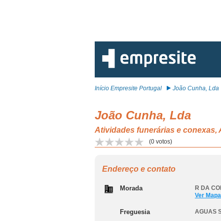
Início Empresite Portugal
João Cunha, Lda
João Cunha, Lda
Atividades funerárias e conexa
(
0
votos)
Endereço e contato
Morada
R DA CO
Ver Mapa
Freguesia
AGUAS 