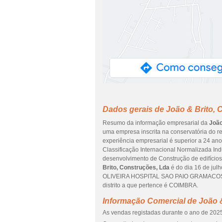
Dados gerais de João & Brito, 
Resumo da informação empresarial da
João
uma empresa inscrita na conservatória do re
experiência empresarial é superior a 24 an
Classificação Internacional Normalizada Ind
desenvolvimento de Construção de edifícios 
Brito, Construções, Lda
é do dia 16 de ju
OLIVEIRA HOSPITAL SAO PAIO GRAMACOS
distrito a que pertence é COIMBRA.
Informação Comercial de João &
As vendas registadas durante o ano de 2025