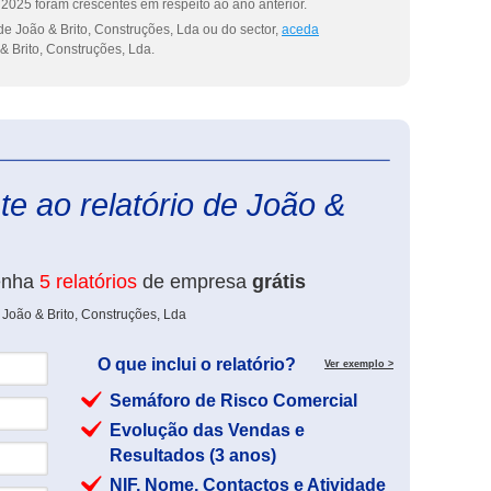
2025 foram crescentes em respeito ao ano anterior.
e João & Brito, Construções, Lda ou do sector,
aceda
& Brito, Construções, Lda.
eInforma
e ao relatório de João &
enha
5 relatórios
de empresa
grátis
 João & Brito, Construções, Lda
O que inclui o relatório?
Ver exemplo >
Semáforo de Risco Comercial
Evolução das Vendas e
Resultados (3 anos)
NIF, Nome, Contactos e Atividade