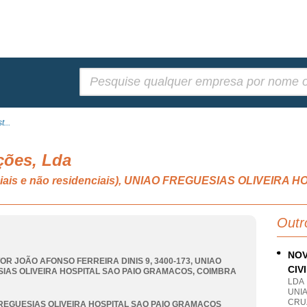
Pesquisar:
...
ções, Lda
enciais e não residenciais), UNIAO FREGUESIAS OLIVEI
Outr
NOV
OR JOÃO AFONSO FERREIRA DINIS 9, 3400-173
,
UNIAO
CIV
IAS OLIVEIRA HOSPITAL SAO PAIO GRAMACOS
,
COIMBRA
LDA
UNI
CRU
REGUESIAS OLIVEIRA HOSPITAL SAO PAIO GRAMACOS