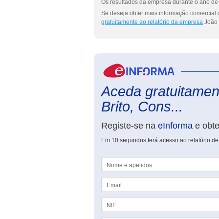
Os resultados da empresa durante o ano de 
Se deseja obter mais informação comercial d
gratuitamente ao relatório da empresa
João 
Aceda gratuitament
Brito, Cons...
Registe-se na
eInforma
e obt
Em 10 segundos terá acesso ao relatório de
Nome e apelidos
Email
NIF