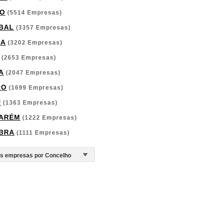
O
(5514 Empresas)
BAL
(3357 Empresas)
GA
(3202 Empresas)
(2653 Empresas)
A
(2047 Empresas)
RO
(1699 Empresas)
U
(1363 Empresas)
ARÉM
(1222 Empresas)
BRA
(1111 Empresas)