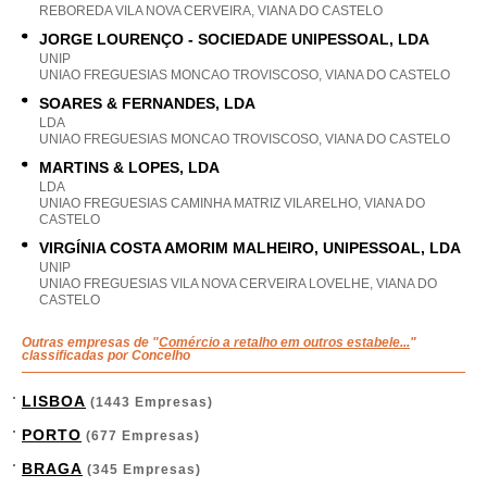
REBOREDA VILA NOVA CERVEIRA, VIANA DO CASTELO
JORGE LOURENÇO - SOCIEDADE UNIPESSOAL, LDA
UNIP
UNIAO FREGUESIAS MONCAO TROVISCOSO, VIANA DO CASTELO
SOARES & FERNANDES, LDA
LDA
UNIAO FREGUESIAS MONCAO TROVISCOSO, VIANA DO CASTELO
MARTINS & LOPES, LDA
LDA
UNIAO FREGUESIAS CAMINHA MATRIZ VILARELHO, VIANA DO
CASTELO
VIRGÍNIA COSTA AMORIM MALHEIRO, UNIPESSOAL, LDA
UNIP
UNIAO FREGUESIAS VILA NOVA CERVEIRA LOVELHE, VIANA DO
CASTELO
Outras empresas de "
Comércio a retalho em outros estabele...
"
classificadas por Concelho
LISBOA
(1443 Empresas)
PORTO
(677 Empresas)
BRAGA
(345 Empresas)