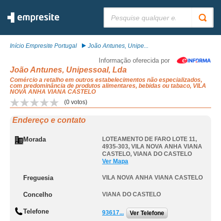
Pesquisar:
Início Empresite Portugal
João Antunes, Unipe...
Informação oferecida por
João Antunes, Unipessoal, Lda
Comércio a retalho em outros estabelecimentos não especializados,
com predominância de produtos alimentares, bebidas ou tabaco, VILA
NOVA ANHA VIANA CASTELO
(
0
votos)
Endereço e contato
Morada
LOTEAMENTO DE FARO LOTE 11,
4935-303
,
VILA NOVA ANHA VIANA
CASTELO
,
VIANA DO CASTELO
Ver Mapa
Freguesia
VILA NOVA ANHA VIANA CASTELO
Concelho
VIANA DO CASTELO
Telefone
93617...
Ver Telefone