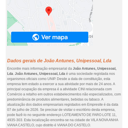
Dados gerais de João Antunes, Unipessoal, Lda
Encontre mais informação empresarial da
João Antunes, Unipessoal,
Lda
.
João Antunes, Unipessoal, Lda
é uma sociedade registada nos
organismos oficiais como UNIP. Desde a data de constituição, esta
empresa tem estado a exercer a sua atividade por mais de 24 anos. A
principal ocupação da empresa é a atividade CINI relacionada com
Comércio a retalho em outros estabelecimentos não especializados, com
predominância de produtos alimentares, bebidas ou tabaco. A
atualização dos dados empresariais registados em Empresite é da data
07 de julho de 2026. Se precisar de visitar o escritório desta empresa,
pode fazê-lo no seguinte endereço LOTEAMENTO DE FARO LOTE 11,
4935-303. Esta localização encontra-se na cidade de VILA NOVA ANHA
VIANA CASTELO, cujo distrito é VIANA DO CASTELO.