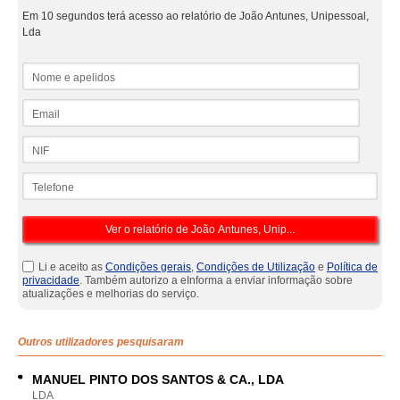
Em 10 segundos terá acesso ao relatório de João Antunes, Unipessoal,
Lda
Nome e apelidos
Email
NIF
Telefone
Li e aceito as
Condições gerais
,
Condições de Utilização
e
Política de
privacidade
. Também autorizo a eInforma a enviar informação sobre
atualizações e melhorias do serviço.
Outros utilizadores pesquisaram
MANUEL PINTO DOS SANTOS & CA., LDA
LDA