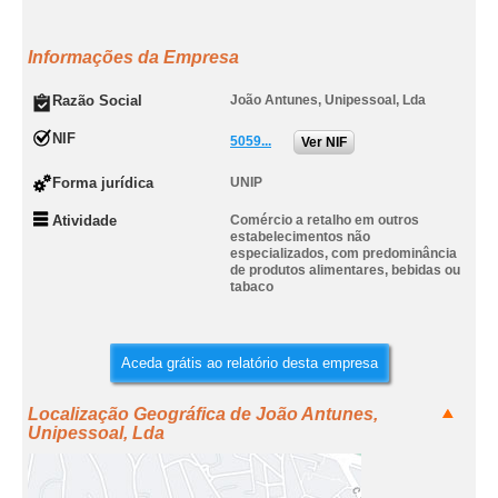
Informações da Empresa
Razão Social
João Antunes, Unipessoal, Lda
NIF
5059...
Ver NIF
Forma jurídica
UNIP
Atividade
Comércio a retalho em outros
estabelecimentos não
especializados, com predominância
de produtos alimentares, bebidas ou
tabaco
Aceda grátis ao relatório desta empresa
Localização Geográfica de João Antunes,
Unipessoal, Lda